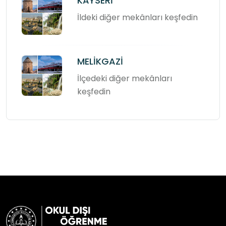
KAYSERİ
İldeki diğer mekânları keşfedin
MELİKGAZİ
İlçedeki diğer mekânları
keşfedin