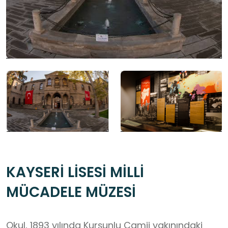
KAYSERİ LİSESİ MİLLİ
MÜCADELE MÜZESİ
Okul, 1893 yılında Kurşunlu Camii yakınındaki