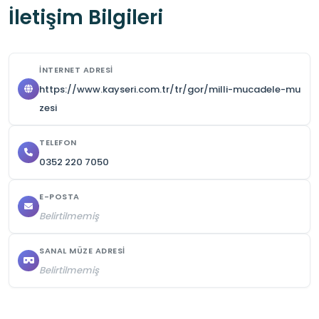
İletişim Bilgileri
İNTERNET ADRESI
https://www.kayseri.com.tr/tr/gor/milli-mucadele-mu
zesi
TELEFON
0352 220 7050
E-POSTA
Belirtilmemiş
SANAL MÜZE ADRESI
Belirtilmemiş