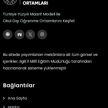
Türkiye Yüzyılı Maarif Modeli ile
Okul Dışı Öğrenme Ortamlarını Keşfet
Bu sitede yayımlanan mekânlara ait tüm görsel ve
içerikler, ilgili
İl Millî Eğitim Müdürlüğü
tarafından
hazırlanarak sisteme yüklenmiştir.
Bağlantılar
Ana Sayfa
Harita