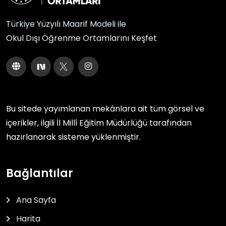
Türkiye Yüzyılı Maarif Modeli ile
Okul Dışı Öğrenme Ortamlarını Keşfet
Bu sitede yayımlanan mekânlara ait tüm görsel ve
içerikler, ilgili
İl Millî Eğitim Müdürlüğü
tarafından
hazırlanarak sisteme yüklenmiştir.
Bağlantılar
Ana Sayfa
Harita