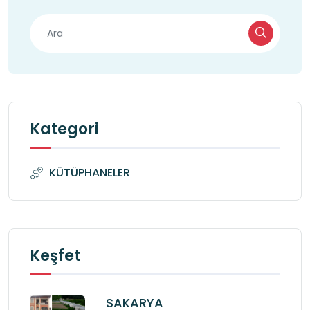
Kategori
KÜTÜPHANELER
Keşfet
SAKARYA