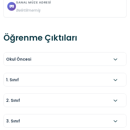
SANAL MÜZE ADRESI
Belirtilmemiş
Öğrenme Çıktıları
Okul Öncesi
1. Sınıf
2. Sınıf
3. Sınıf