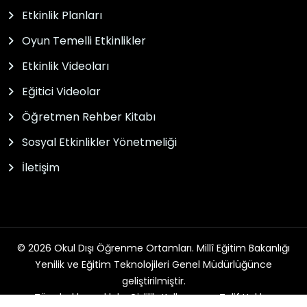
Etkinlik Planları
Oyun Temelli Etkinlikler
Etkinlik Videoları
Eğitici Videolar
Öğretmen Rehber Kitabı
Sosyal Etkinlikler Yönetmeliği
İletişim
© 2026 Okul Dışı Öğrenme Ortamları. Millî Eğitim Bakanlığı
Yenilik ve Eğitim Teknolojileri Genel Müdürlüğünce
geliştirilmiştir.
Tüm hakları saklıdır. Gizlilik, Kullanım ve Telif Hakları