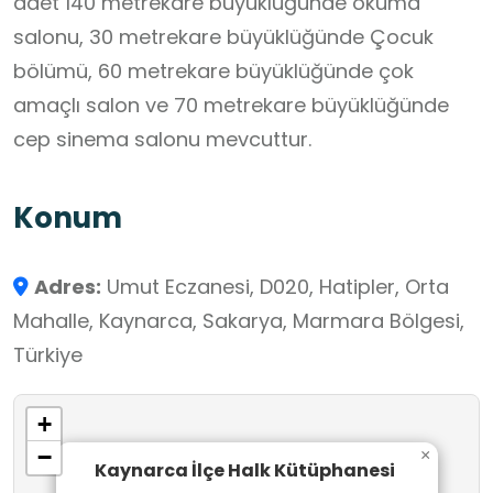
adet 140 metrekare büyüklüğünde okuma
salonu, 30 metrekare büyüklüğünde Çocuk
bölümü, 60 metrekare büyüklüğünde çok
amaçlı salon ve 70 metrekare büyüklüğünde
cep sinema salonu mevcuttur.
Konum
Adres:
Umut Eczanesi, D020, Hatipler, Orta
Mahalle, Kaynarca, Sakarya, Marmara Bölgesi,
Türkiye
+
−
×
Kaynarca İlçe Halk Kütüphanesi