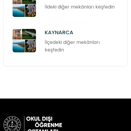
İldeki diğer mekânları keşfedin
KAYNARCA
İlçedeki diğer mekânları
keşfedin