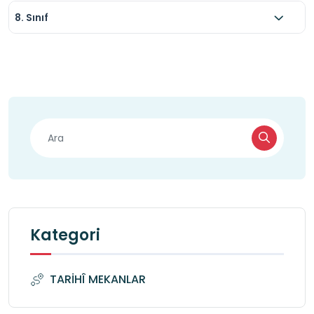
8. Sınıf
Kategori
TARİHÎ MEKANLAR