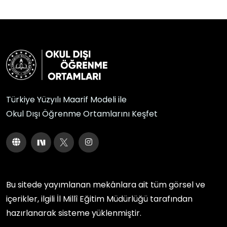
Türkiye Yüzyılı Maarif Modeli ile
Okul Dışı Öğrenme Ortamlarını Keşfet
Bu sitede yayımlanan mekânlara ait tüm görsel ve
içerikler, ilgili
İl Millî Eğitim Müdürlüğü
tarafından
hazırlanarak sisteme yüklenmiştir.