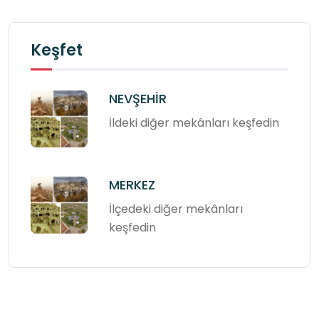
Keşfet
NEVŞEHİR
İldeki diğer mekânları keşfedin
MERKEZ
İlçedeki diğer mekânları
keşfedin