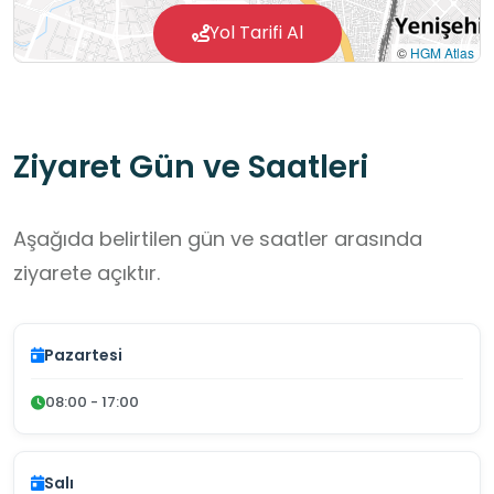
Yol Tarifi Al
©
HGM Atlas
Ziyaret Gün ve Saatleri
Aşağıda belirtilen gün ve saatler arasında
ziyarete açıktır.
Pazartesi
08:00 - 17:00
Salı