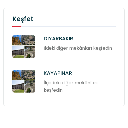
Keşfet
DİYARBAKIR
İldeki diğer mekânları keşfedin
KAYAPINAR
İlçedeki diğer mekânları
keşfedin