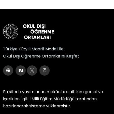
Türkiye Yüzyılı Maarif Modeli ile
Okul Dışı Öğrenme Ortamlarını Keşfet
Bu sitede yayımlanan mekânlara ait tüm görsel ve
içerikler, ilgili
İl Millî Eğitim Müdürlüğü
tarafından
hazırlanarak sisteme yüklenmiştir.