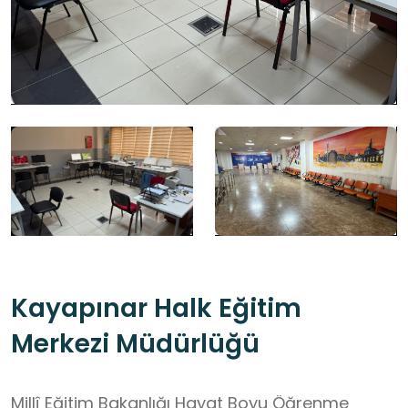
Kayapınar Halk Eğitim
Merkezi Müdürlüğü
Millî Eğitim Bakanlığı Hayat Boyu Öğrenme