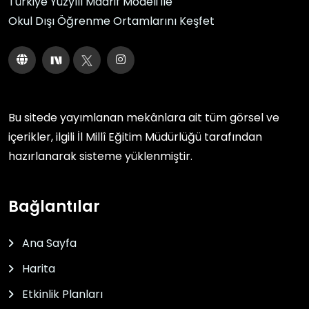
Türkiye Yüzyılı Maarif Modeli ile
Okul Dışı Öğrenme Ortamlarını Keşfet
Bu sitede yayımlanan mekânlara ait tüm görsel ve
içerikler, ilgili
İl Millî Eğitim Müdürlüğü
tarafından
hazırlanarak sisteme yüklenmiştir.
Bağlantılar
Ana Sayfa
Harita
Etkinlik Planları