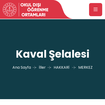
Kaval Şelalesi
Ana Sayfa
İller
HAKKARİ
MERKEZ