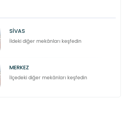
SİVAS
İldeki diğer mekânları keşfedin
MERKEZ
İlçedeki diğer mekânları keşfedin