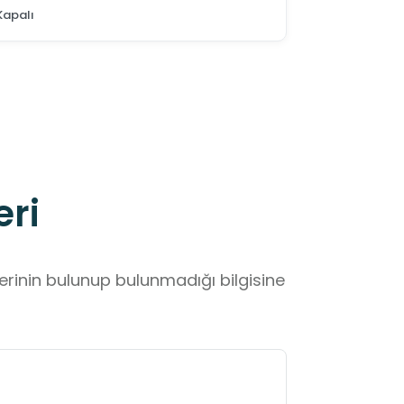
Kapalı
eri
lerinin bulunup bulunmadığı bilgisine