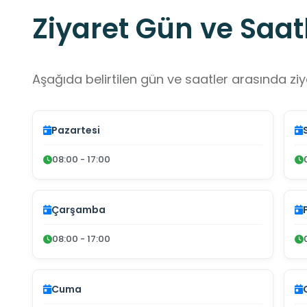
Ziyaret Gün ve Saatl
Aşağıda belirtilen gün ve saatler arasında ziya
Pazartesi
08:00 - 17:00
Çarşamba
08:00 - 17:00
Cuma