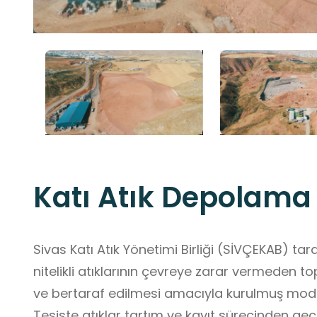
Katı Atık Depolama
Sivas Katı Atık Yönetimi Birliği (SİVÇEKAB) tara
nitelikli atıklarının çevreye zarar vermeden 
ve bertaraf edilmesi amacıyla kurulmuş moder
Tesiste atıklar tartım ve kayıt sürecinden geç