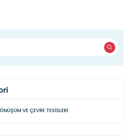
ri
DÖNÜŞÜM VE ÇEVRE TESİSLERİ