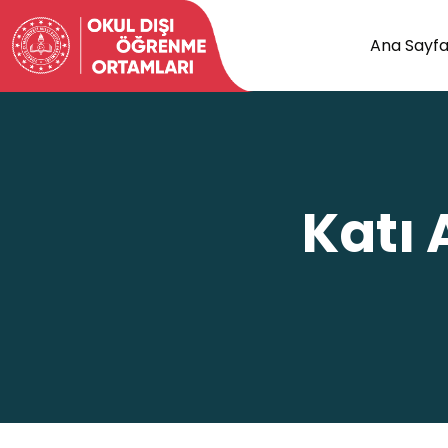
Ana Sayf
Katı