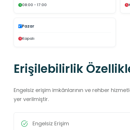
08:00 - 17:00
Pazar
Kapalı
Erişilebilirlik Özellikl
Engelsiz erişim imkânlarının ve rehber hizmet
yer verilmiştir.
Engelsiz Erişim