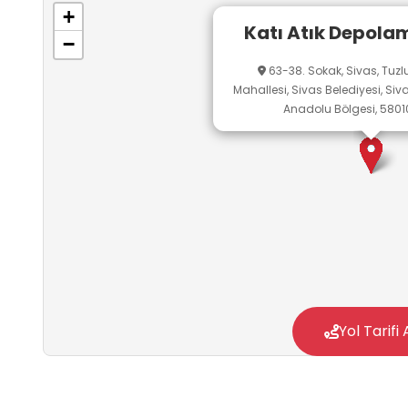
+
Katı Atık Depola
−
63-38. Sokak, Sivas, Tuzl
Mahallesi, Sivas Belediyesi, Siva
Anadolu Bölgesi, 58010
Yol Tarifi 