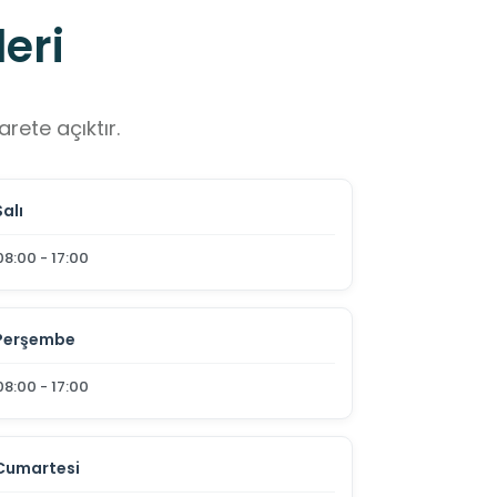
eri
rete açıktır.
Salı
08:00 - 17:00
Perşembe
08:00 - 17:00
Cumartesi