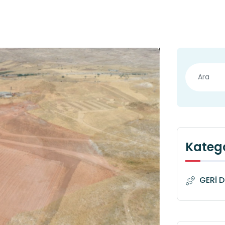
Katego
GERİ 