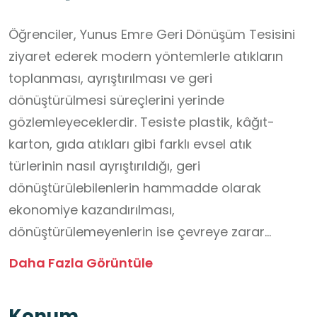
Öğrenciler, Yunus Emre Geri Dönüşüm Tesisini
ziyaret ederek modern yöntemlerle atıkların
toplanması, ayrıştırılması ve geri
dönüştürülmesi süreçlerini yerinde
gözlemleyeceklerdir. Tesiste plastik, kâğıt-
karton, gıda atıkları gibi farklı evsel atık
türlerinin nasıl ayrıştırıldığı, geri
dönüştürülebilenlerin hammadde olarak
ekonomiye kazandırılması,
dönüştürülemeyenlerin ise çevreye zarar
vermemesi için nasıl bertaraf edildiği
Daha Fazla Görüntüle
incelenecektir. Bu etkinlik, öğrencilerin bilimsel
süreç becerilerini (gözlem yapma, veri
Konum