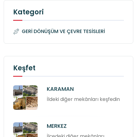
Kategori
GERİ DÖNÜŞÜM VE ÇEVRE TESİSLERİ
Keşfet
KARAMAN
İldeki diğer mekânları keşfedin
MERKEZ
İlçedeki diğer mekânları