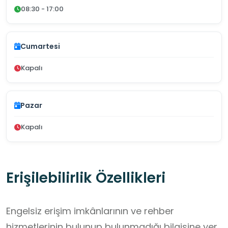
08:30 - 17:00
Cumartesi
Kapalı
Pazar
Kapalı
Erişilebilirlik Özellikleri
Engelsiz erişim imkânlarının ve rehber
hizmetlerinin bulunup bulunmadığı bilgisine yer