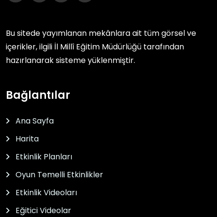
Bu sitede yayımlanan mekânlara ait tüm görsel ve
içerikler, ilgili
İl Millî Eğitim Müdürlüğü
tarafından
hazırlanarak sisteme yüklenmiştir.
Bağlantılar
Ana Sayfa
Harita
Etkinlik Planları
Oyun Temelli Etkinlikler
Etkinlik Videoları
Eğitici Videolar