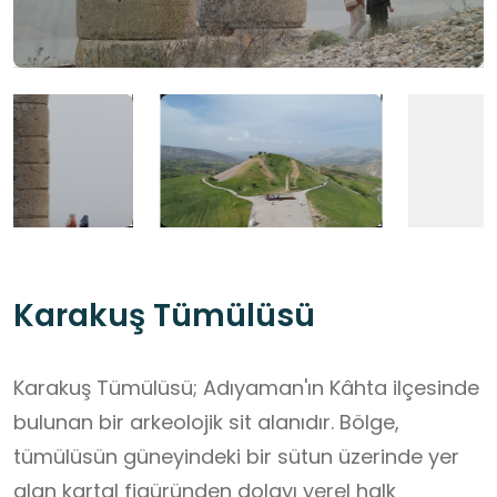
Karakuş Tümülüsü
Karakuş Tümülüsü; Adıyaman'ın Kâhta ilçesinde
bulunan bir arkeolojik sit alanıdır. Bölge,
tümülüsün güneyindeki bir sütun üzerinde yer
alan kartal figüründen dolayı yerel halk