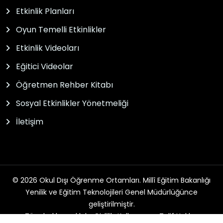
Etkinlik Planları
Oyun Temelli Etkinlikler
Etkinlik Videoları
Eğitici Videolar
Öğretmen Rehber Kitabı
Sosyal Etkinlikler Yönetmeliği
İletişim
© 2026 Okul Dışı Öğrenme Ortamları. Millî Eğitim Bakanlığı
Yenilik ve Eğitim Teknolojileri Genel Müdürlüğünce
geliştirilmiştir.
Tüm hakları saklıdır. Gizlilik, Kullanım ve Telif Hakları