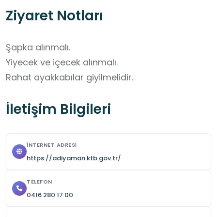
Ziyaret Notları
Şapka alınmalı.

Yiyecek ve içecek alınmalı.

Rahat ayakkabılar giyilmelidir.
İletişim Bilgileri
İNTERNET ADRESI
https://adiyaman.ktb.gov.tr/
TELEFON
0416 280 17 00