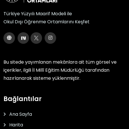
Türkiye Yüzyılı Maarif Modeli ile
Okul Dışı Öğrenme Ortamlarını Keşfet
Bu sitede yayımlanan mekânlara ait tüm görsel ve
içerikler, ilgili
İl Millî Eğitim Müdürlüğü
tarafından
hazırlanarak sisteme yüklenmiştir.
Bağlantılar
Ana Sayfa
Harita