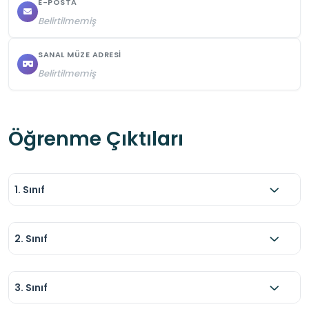
E-POSTA
Belirtilmemiş
SANAL MÜZE ADRESI
Belirtilmemiş
Öğrenme Çıktıları
1. Sınıf
2. Sınıf
3. Sınıf