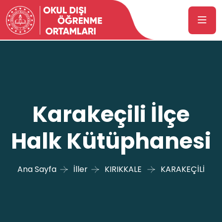
Karakeçili İlçe
Halk Kütüphanesi
Ana Sayfa
İller
KIRIKKALE
KARAKEÇİLİ