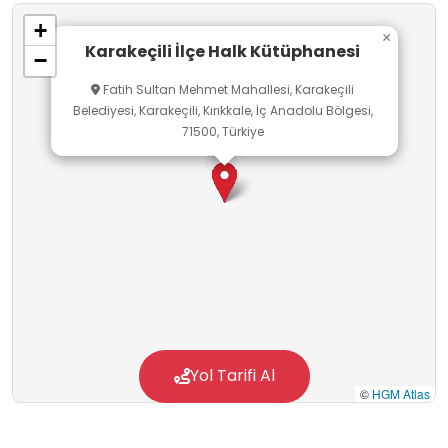
+
×
Karakeçili İlçe Halk Kütüphanesi
−
Fatih Sultan Mehmet Mahallesi, Karakeçili
Belediyesi, Karakeçili, Kırıkkale, İç Anadolu Bölgesi,
71500, Türkiye
Yol Tarifi Al
©
HGM Atlas