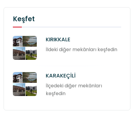
Keşfet
KIRIKKALE
İldeki diğer mekânları keşfedin
KARAKEÇİLİ
İlçedeki diğer mekânları
keşfedin