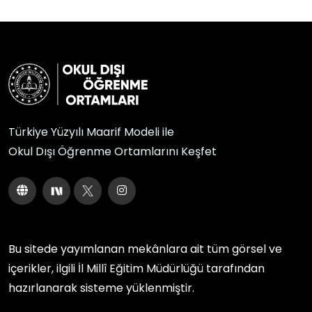
Türkiye Yüzyılı Maarif Modeli ile
Okul Dışı Öğrenme Ortamlarını Keşfet
Bu sitede yayımlanan mekânlara ait tüm görsel ve
içerikler, ilgili
İl Millî Eğitim Müdürlüğü
tarafından
hazırlanarak sisteme yüklenmiştir.