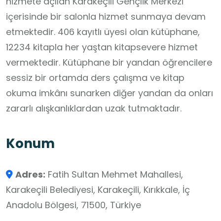
hizmete açılan Karakeçili Gençlik Merkezi
içerisinde bir salonla hizmet sunmaya devam
etmektedir. 406 kayıtlı üyesi olan kütüphane,
12234 kitapla her yaştan kitapsevere hizmet
vermektedir. Kütüphane bir yandan öğrencilere
sessiz bir ortamda ders çalışma ve kitap
okuma imkânı sunarken diğer yandan da onları
zararlı alışkanlıklardan uzak tutmaktadır.
Konum
Adres:
Fatih Sultan Mehmet Mahallesi,
Karakeçili Belediyesi, Karakeçili, Kırıkkale, İç
Anadolu Bölgesi, 71500, Türkiye