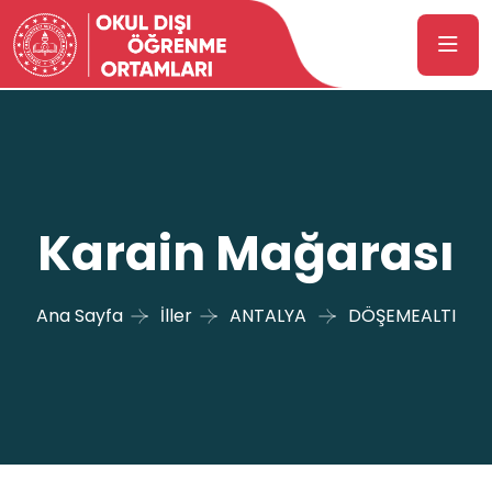
Karain Mağarası
Ana Sayfa
İller
ANTALYA
DÖŞEMEALTI