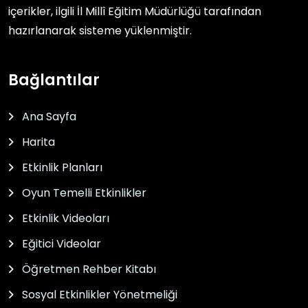
içerikler, ilgili
İl Millî Eğitim Müdürlüğü
tarafından
hazırlanarak sisteme yüklenmiştir.
Bağlantılar
Ana Sayfa
Harita
Etkinlik Planları
Oyun Temelli Etkinlikler
Etkinlik Videoları
Eğitici Videolar
Öğretmen Rehber Kitabı
Sosyal Etkinlikler Yönetmeliği