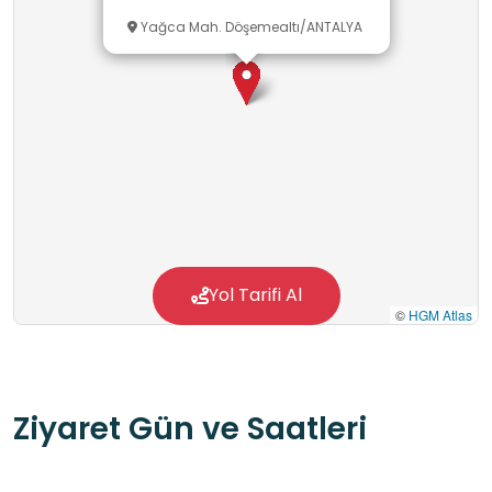
Yağca Mah. Döşemealtı/ANTALYA
Yol Tarifi Al
©
HGM Atlas
Ziyaret Gün ve Saatleri