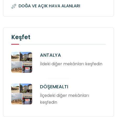
DOĞA VE AÇIK HAVA ALANLARI
Keşfet
ANTALYA
İldeki diğer mekânları keşfedin
DÖŞEMEALTI
İlçedeki diğer mekânları
keşfedin