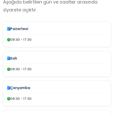
Aşağıda belirtilen gün ve saatler arasında
ziyarete açıktır.
Pazartesi
08:30 - 17:30
Salı
08:30 - 17:30
Çarşamba
08:30 - 17:30