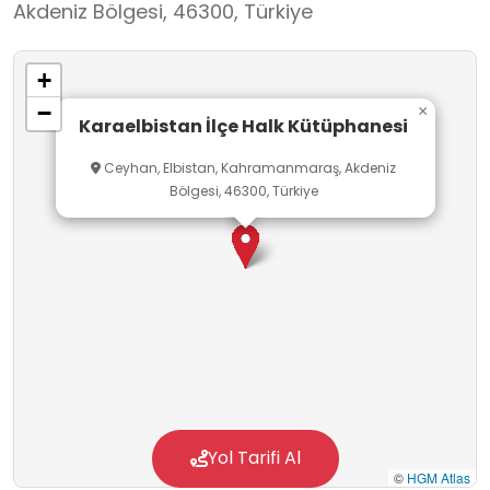
Akdeniz Bölgesi, 46300, Türkiye
+
−
×
Karaelbistan İlçe Halk Kütüphanesi
Ceyhan, Elbistan, Kahramanmaraş, Akdeniz
Bölgesi, 46300, Türkiye
Yol Tarifi Al
©
HGM Atlas