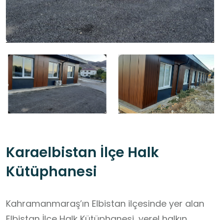
Karaelbistan İlçe Halk
Kütüphanesi
Kahramanmaraş’ın Elbistan ilçesinde yer alan
Elbistan İlçe Halk Kütüphanesi, yerel halkın