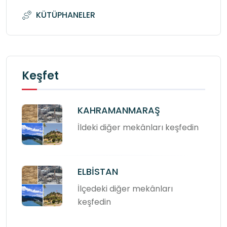
KÜTÜPHANELER
Keşfet
KAHRAMANMARAŞ
İldeki diğer mekânları keşfedin
ELBİSTAN
İlçedeki diğer mekânları
keşfedin