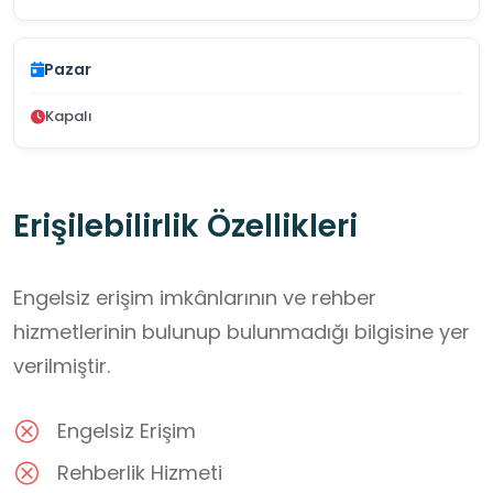
Pazar
Kapalı
Erişilebilirlik Özellikleri
Engelsiz erişim imkânlarının ve rehber
hizmetlerinin bulunup bulunmadığı bilgisine yer
verilmiştir.
Engelsiz Erişim
Rehberlik Hizmeti