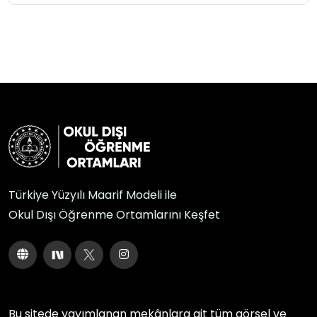
Türkiye Yüzyılı Maarif Modeli ile
Okul Dışı Öğrenme Ortamlarını Keşfet
Bu sitede yayımlanan mekânlara ait tüm görsel ve