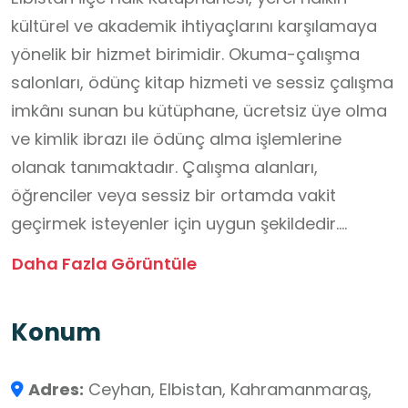
kültürel ve akademik ihtiyaçlarını karşılamaya
yönelik bir hizmet birimidir. Okuma-çalışma
salonları, ödünç kitap hizmeti ve sessiz çalışma
imkânı sunan bu kütüphane, ücretsiz üye olma
ve kimlik ibrazı ile ödünç alma işlemlerine
olanak tanımaktadır. Çalışma alanları,
öğrenciler veya sessiz bir ortamda vakit
geçirmek isteyenler için uygun şekildedir.
Kütüphanenin bulunduğu bina ve çevresi genel
Daha Fazla Görüntüle
olarak erişilebilir ve düzenlidir.
Konum
Adres:
Ceyhan, Elbistan, Kahramanmaraş,