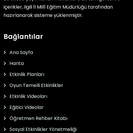
içerikler, ilgili
İl Millî Eğitim Müdürlüğü
tarafından
hazırlanarak sisteme yüklenmiştir.
Bağlantılar
Ana Sayfa
Harita
Etkinlik Planları
Oyun Temelli Etkinlikler
Etkinlik Videoları
Eğitici Videolar
Öğretmen Rehber Kitabı
Sosyal Etkinlikler Yönetmeliği