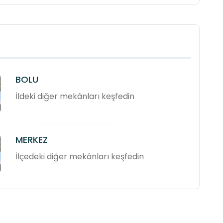
BOLU
İldeki diğer mekânları keşfedin
MERKEZ
İlçedeki diğer mekânları keşfedin