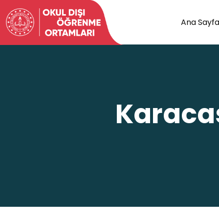
Ana Sayf
Karacas