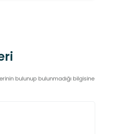
eri
lerinin bulunup bulunmadığı bilgisine