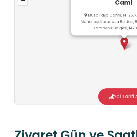
−
Cami
Musa Paşa Camii, 14-25, 
Mahallesi, Karacasu Beldesi, B
Karadeniz Bölgesi, 1420
Yol Tarifi 
Ziyaret Gün ve Saatl