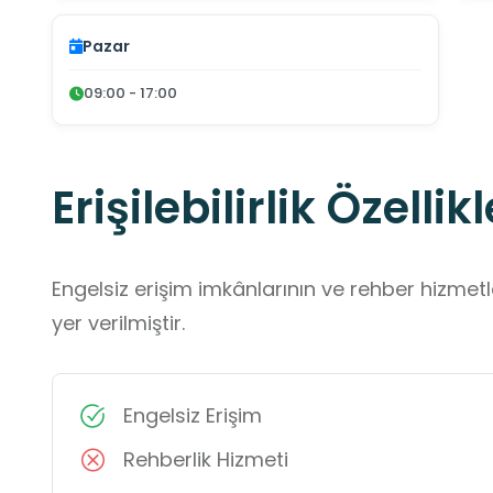
Pazar
09:00 - 17:00
Erişilebilirlik Özellikl
Engelsiz erişim imkânlarının ve rehber hizmet
yer verilmiştir.
Engelsiz Erişim
Rehberlik Hizmeti