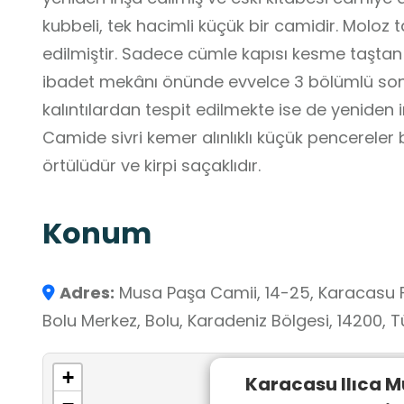
kubbeli, tek hacimli küçük bir camidir. Moloz t
edilmiştir. Sadece cümle kapısı kesme taştan 
ibadet mekânı önünde evvelce 3 bölümlü so
kalıntılardan tespit edilmekte ise de yeniden in
Camide sivri kemer alınlıklı küçük pencereler 
örtülüdür ve kirpi saçaklıdır.
Konum
Adres:
Musa Paşa Camii, 14-25, Karacasu Fa
Bolu Merkez, Bolu, Karadeniz Bölgesi, 14200, T
+
Karacasu Ilıca 