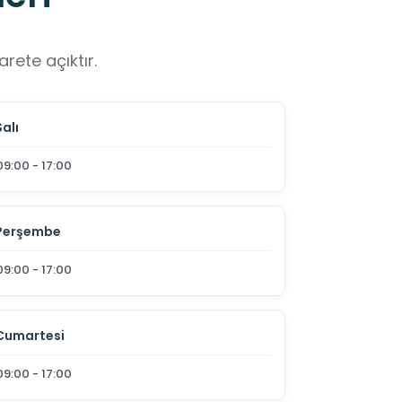
rete açıktır.
Salı
09:00 - 17:00
Perşembe
09:00 - 17:00
Cumartesi
09:00 - 17:00