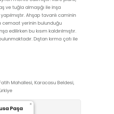
aş ve tuğla almaşığı ile inşa
yapılmıştır. Ahşap tavanlı caminin
n cemaat yerinin bulunduğu
şa edilirken bu kısım kaldırılmıştır.
bulunmaktadır. Dıştan kırma çatı ile
tih Mahallesi, Karacasu Beldesi,
ürkiye
×
Musa Paşa