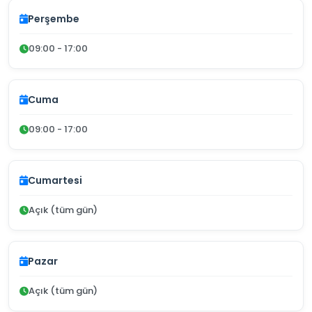
Perşembe
09:00 - 17:00
Cuma
09:00 - 17:00
Cumartesi
Açık (tüm gün)
Pazar
Açık (tüm gün)