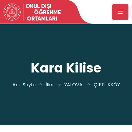
Kara Kilise
Ana Sayfa
İller
YALOVA
ÇİFTLİKKÖY