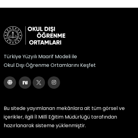
Türkiye Yüzyılı Maarif Modeli ile
Okul Dışı Öğrenme Ortamlarını Keşfet
Bu sitede yayımlanan mekânlara ait tüm görsel ve
içerikler, ilgili
İl Millî Eğitim Müdürlüğü
tarafından
hazırlanarak sisteme yüklenmiştir.