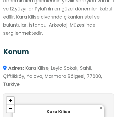
dönemin ileri gelenlerinin yazlık sarayları vardı. 11
ve 12.yüzyıllar Pylai’nin en güzel dönemleri kabul
edilir. Kara Kilise civarında çıkarılan stel ve
buluntular, İstanbul Arkeoloji Müzesi’nde
sergilenmektedir.
Konum
Adres:
Kara Kilise, Leyla Sokak, Sahil,
Çiftlikköy, Yalova, Marmara Bölgesi, 77600,
Türkiye
+
−
×
Kara Kilise