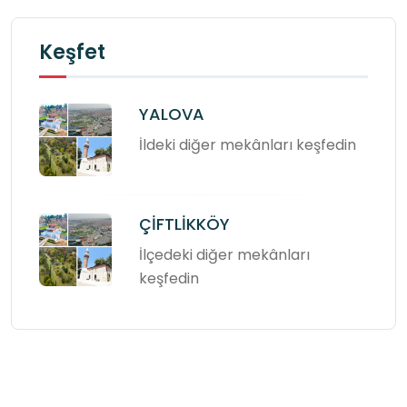
Keşfet
YALOVA
İldeki diğer mekânları keşfedin
ÇİFTLİKKÖY
İlçedeki diğer mekânları
keşfedin