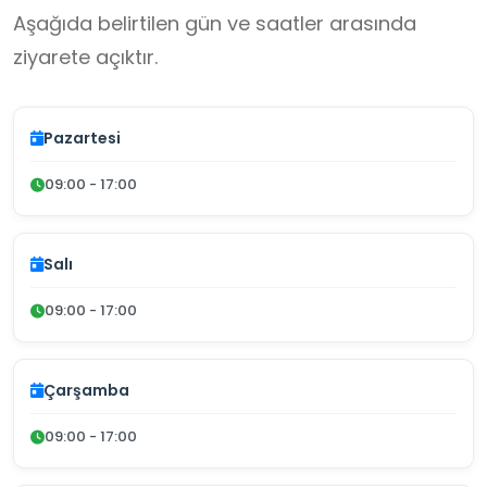
Aşağıda belirtilen gün ve saatler arasında
ziyarete açıktır.
Pazartesi
09:00 - 17:00
Salı
09:00 - 17:00
Çarşamba
09:00 - 17:00