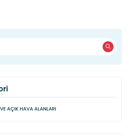
ri
VE AÇIK HAVA ALANLARI