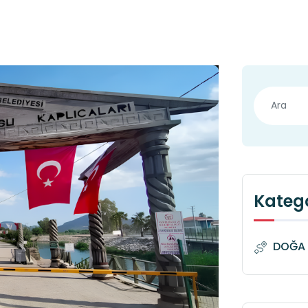
Katego
DOĞA 