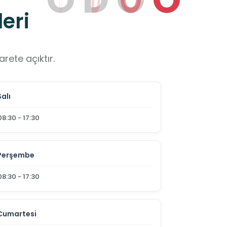
eri
rete açıktır.
Salı
08:30 - 17:30
Perşembe
08:30 - 17:30
Cumartesi