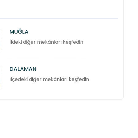
MUĞLA
İldeki diğer mekânları keşfedin
DALAMAN
İlçedeki diğer mekânları keşfedin