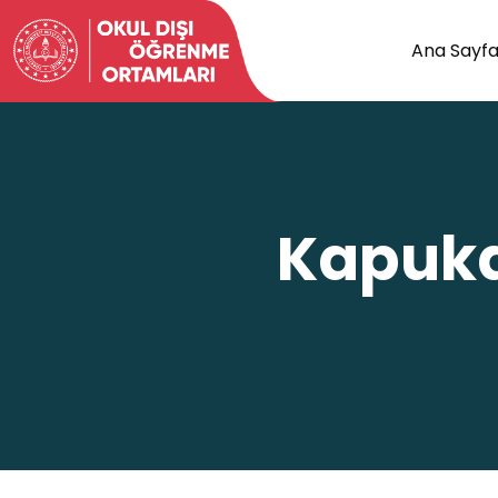
Ana Sayf
Kapuka