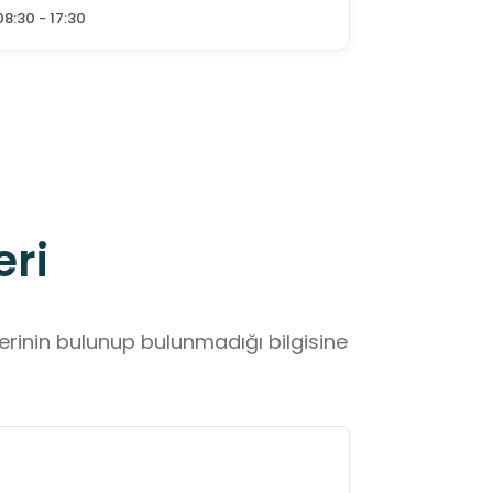
08:30 - 17:30
eri
lerinin bulunup bulunmadığı bilgisine