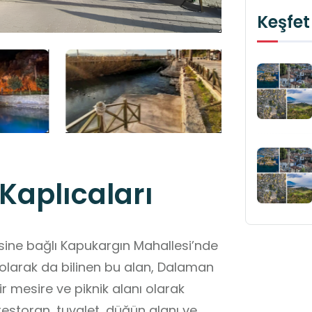
Keşfet
Kaplıcaları
esine bağlı Kapukargın Mahallesi’nde
” olarak da bilinen bu alan, Dalaman
r mesire ve piknik alanı olarak
restoran, tuvalet, düğün alanı ve