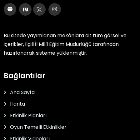
Bu sitede yayımlanan mekânlara ait tüm görsel ve
içerikler, ilgili
İl Millî Eğitim Müdürlüğü
tarafından
hazırlanarak sisteme yüklenmiştir.
Bağlantılar
Ana Sayfa
Harita
Etkinlik Planları
Oyun Temelli Etkinlikler
Etkinlik Videoları