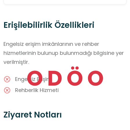
Erişilebilirlik Özellikleri
Engelsiz erişim imkânlarının ve rehber
hizmetlerinin bulunup bulunmadığı bilgisine yer
verilmiştir.
O
D
Ö
O
Engelsiz Erişim
Rehberlik Hizmeti
Ziyaret Notları