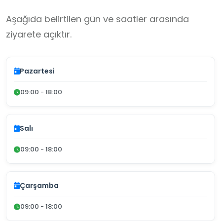
Aşağıda belirtilen gün ve saatler arasında
ziyarete açıktır.
Pazartesi
09:00 - 18:00
Salı
09:00 - 18:00
Çarşamba
09:00 - 18:00