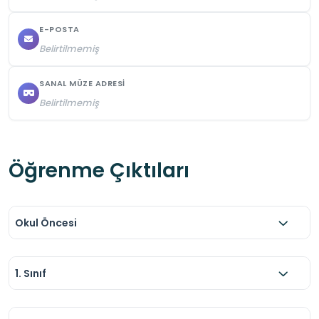
dikkatli olunmalıdır.
E-POSTA
Belirtilmemiş
SANAL MÜZE ADRESI
Belirtilmemiş
Öğrenme Çıktıları
Okul Öncesi
1. Sınıf