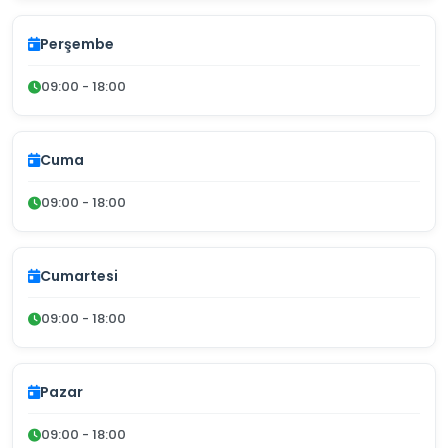
Perşembe
09:00 - 18:00
Cuma
09:00 - 18:00
Cumartesi
09:00 - 18:00
Pazar
09:00 - 18:00