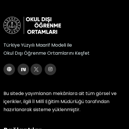
Türkiye Yüzyılı Maarif Modeli ile
Okul Dışı Öğrenme Ortamlarını Keşfet
Bu sitede yayımlanan mekânlara ait tüm görsel ve
içerikler, ilgili
İl Millî Eğitim Müdürlüğü
tarafından
hazırlanarak sisteme yüklenmiştir.