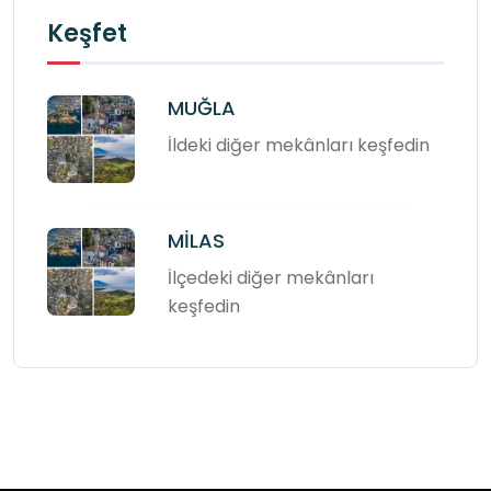
Keşfet
MUĞLA
İldeki diğer mekânları keşfedin
MİLAS
İlçedeki diğer mekânları
keşfedin