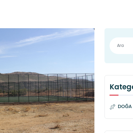
Katego
DOĞA 