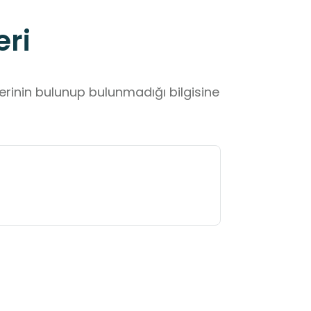
eri
lerinin bulunup bulunmadığı bilgisine