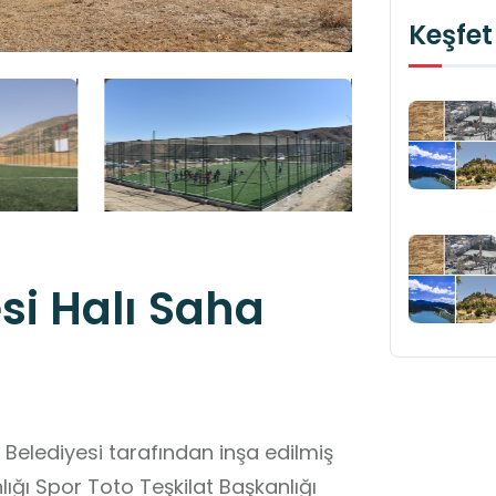
Keşfet
si Halı Saha
 Belediyesi tarafından inşa edilmiş
nlığı Spor Toto Teşkilat Başkanlığı