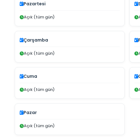
Pazartesi
Açık (tüm gün)
Çarşamba
Açık (tüm gün)
Cuma
Açık (tüm gün)
Pazar
Açık (tüm gün)