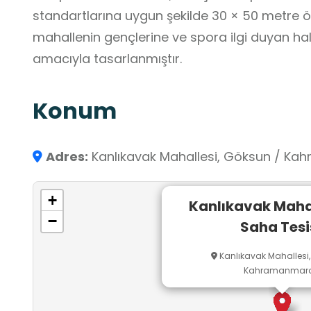
standartlarına uygun şekilde 30 × 50 metre öl
mahallenin gençlerine ve spora ilgi duyan 
amacıyla tasarlanmıştır.
Konum
Adres:
Kanlıkavak Mahallesi, Göksun / K
+
Kanlıkavak Mahal
−
Saha Tesi
Kanlıkavak Mahallesi,
Kahramanmar