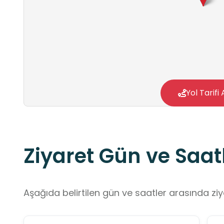
Yol Tarifi 
Ziyaret Gün ve Saatl
Aşağıda belirtilen gün ve saatler arasında ziya