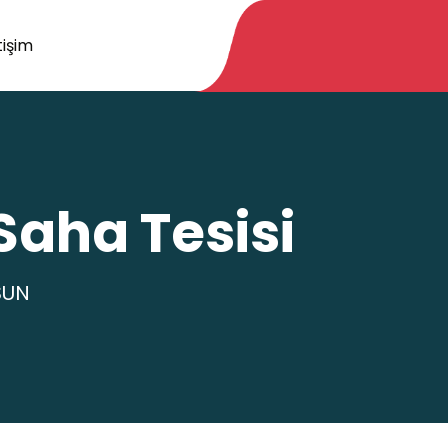
tişim
Saha Tesisi
SUN