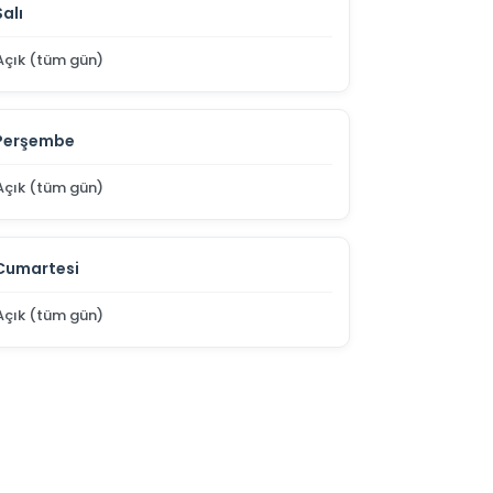
Salı
Açık (tüm gün)
Perşembe
Açık (tüm gün)
Cumartesi
Açık (tüm gün)