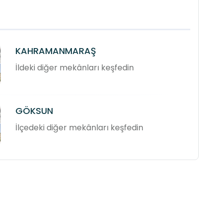
KAHRAMANMARAŞ
İldeki diğer mekânları keşfedin
GÖKSUN
İlçedeki diğer mekânları keşfedin