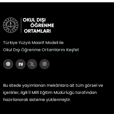
Türkiye Yüzyılı Maarif Modeli ile
Okul Dışı Öğrenme Ortamlarını Keşfet
Bu sitede yayımlanan mekânlara ait tüm görsel ve
içerikler, ilgili
İl Millî Eğitim Müdürlüğü
tarafından
hazırlanarak sisteme yüklenmiştir.