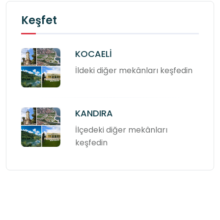
Keşfet
KOCAELİ
İldeki diğer mekânları keşfedin
KANDIRA
İlçedeki diğer mekânları
keşfedin