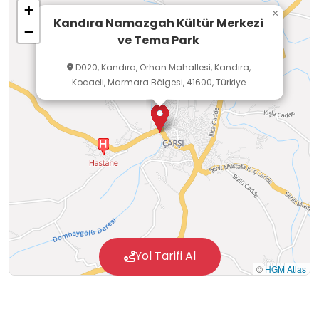
+
×
Kandıra Namazgah Kültür Merkezi
−
ve Tema Park
D020, Kandıra, Orhan Mahallesi, Kandıra,
Kocaeli, Marmara Bölgesi, 41600, Türkiye
Yol Tarifi Al
©
HGM Atlas