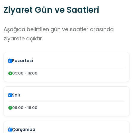
Ziyaret Gün ve Saatleri
Aşağıda belirtilen gün ve saatler arasında
ziyarete açıktır.
Pazartesi
09:00 - 18:00
Salı
09:00 - 18:00
Çarşamba