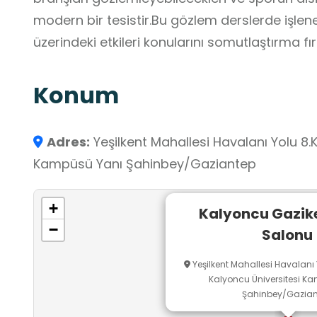
modern bir tesistir.Bu gözlem derslerde işlenen
üzerindeki etkileri konularını somutlaştırma fır
Konum
Adres:
Yeşilkent Mahallesi Havalanı Yolu 8
Kampüsü Yanı Şahinbey/Gaziantep
+
Kalyoncu Gazik
−
Salonu
Yeşilkent Mahallesi Havalan
Kalyoncu Üniversitesi K
Şahinbey/Gazian