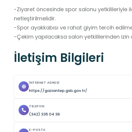
-Ziyaret öncesinde spor salonu yetkilileriyle il
netleştirilmelidir.

-Spor ayakkabısı ve rahat giyim tercih edilmeli
-Çekim yapılacaksa salon yetkililerinden izin a
İletişim Bilgileri
İNTERNET ADRESI
https://gaziantep.gsb.gov.tr/
TELEFON
(342) 335 04 36
E-POSTA