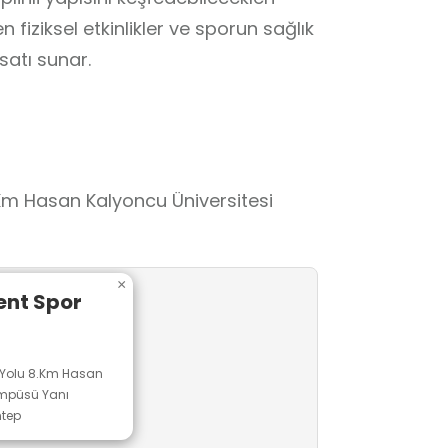
 fiziksel etkinlikler ve sporun sağlık
satı sunar.
.Km Hasan Kalyoncu Üniversitesi
×
ent Spor
ı Yolu 8.Km Hasan
ampüsü Yanı
tep