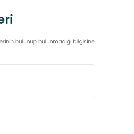
eri
lerinin bulunup bulunmadığı bilgisine