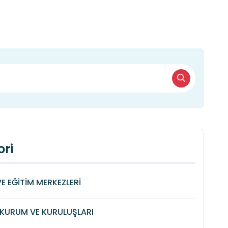
ri
VE EĞİTİM MERKEZLERİ
KURUM VE KURULUŞLARI