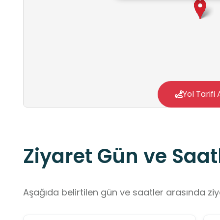
Yol Tarifi 
Ziyaret Gün ve Saatl
Aşağıda belirtilen gün ve saatler arasında ziya