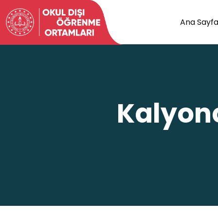
Ana Sayf
Kalyon