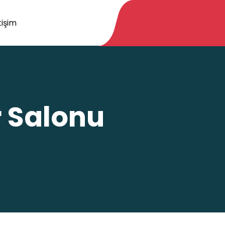
tişim
 Salonu