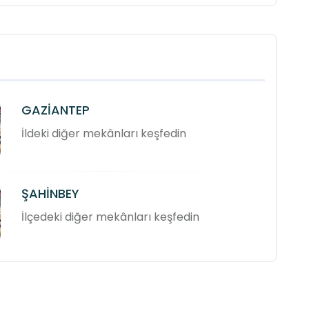
GAZİANTEP
İldeki diğer mekânları keşfedin
ŞAHİNBEY
İlçedeki diğer mekânları keşfedin