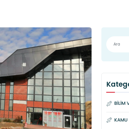
Katego
BİLİM 
KAMU 