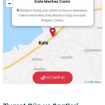
Kale Merkez Cami
−
Malatya-Elazığ yolu, Mahmut Dursun Mahallesi,
Salkımlı Mahallesi, Kale, Malatya Doğu Anadolu
Bölgesi, Türkiye
Yol Tarifi Al
©
HGM Atlas