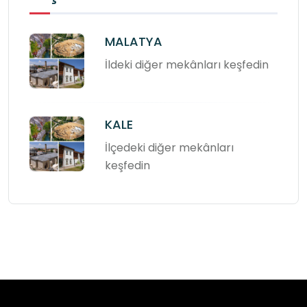
MALATYA
İldeki diğer mekânları keşfedin
KALE
İlçedeki diğer mekânları
keşfedin