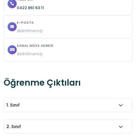
0422 861 63 11
E-POSTA
Belirtilmemiş
SANAL MÜZE ADRESI
Belirtilmemiş
Öğrenme Çıktıları
1. Sınıf
2. Sınıf