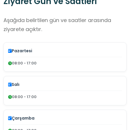
Ziyaret Gün ve Saatleri
Aşağıda belirtilen gün ve saatler arasında
ziyarete açıktır.
Pazartesi
08:00 - 17:00
Salı
08:00 - 17:00
Çarşamba