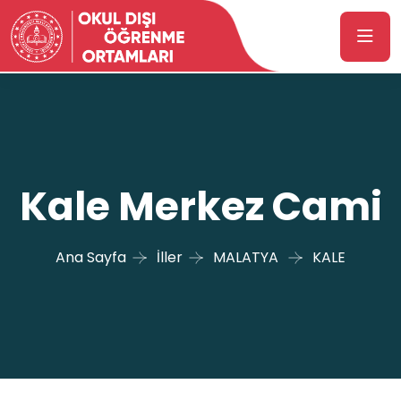
Kale Merkez Cami
Ana Sayfa
İller
MALATYA
KALE