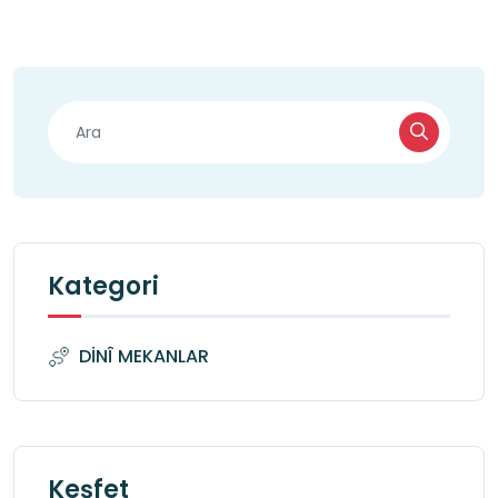
Kategori
DİNÎ MEKANLAR
Keşfet