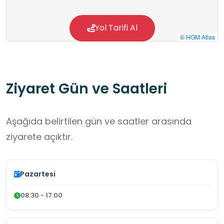
Yol Tarifi Al
©
HGM Atlas
Ziyaret Gün ve Saatleri
Aşağıda belirtilen gün ve saatler arasında
ziyarete açıktır.
Pazartesi
08:30 - 17:00