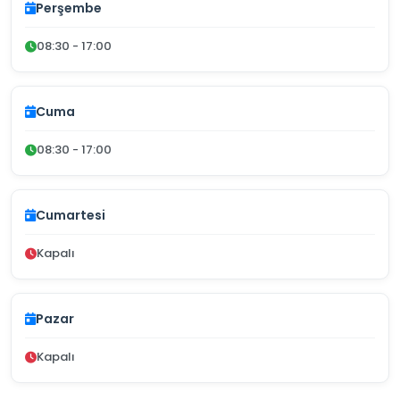
Perşembe
08:30 - 17:00
Cuma
08:30 - 17:00
Cumartesi
Kapalı
Pazar
Kapalı