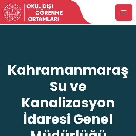
Kahramanmaraş
Su ve
Kanalizasyon
İdaresi Genel
Müdürlüğü