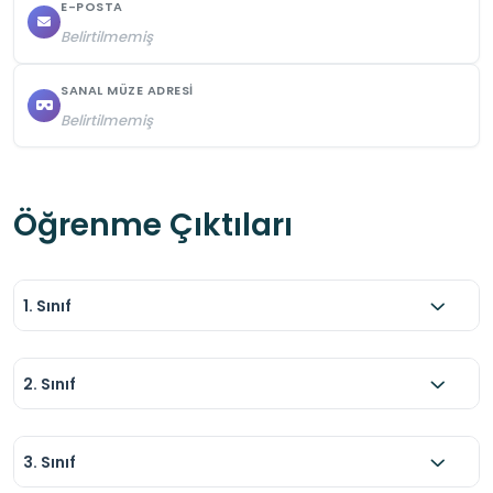
E-POSTA
Belirtilmemiş
SANAL MÜZE ADRESI
Belirtilmemiş
Öğrenme Çıktıları
1. Sınıf
2. Sınıf
3. Sınıf