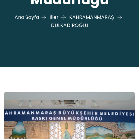
Ana Sayfa
İller
KAHRAMANMARAŞ
DULKADİROĞLU