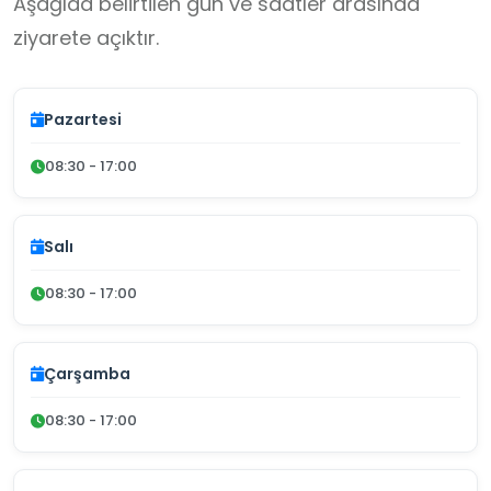
Aşağıda belirtilen gün ve saatler arasında
ziyarete açıktır.
Pazartesi
08:30 - 17:00
Salı
08:30 - 17:00
Çarşamba
08:30 - 17:00