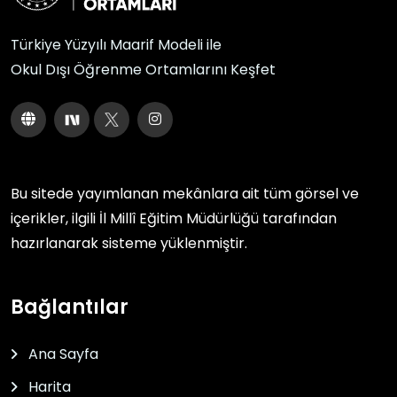
Türkiye Yüzyılı Maarif Modeli ile
Okul Dışı Öğrenme Ortamlarını Keşfet
Bu sitede yayımlanan mekânlara ait tüm görsel ve
içerikler, ilgili
İl Millî Eğitim Müdürlüğü
tarafından
hazırlanarak sisteme yüklenmiştir.
Bağlantılar
Ana Sayfa
Harita