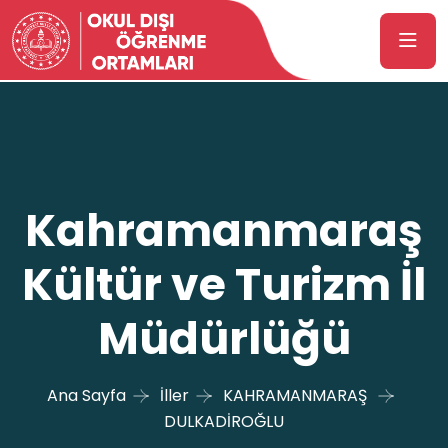
Kahramanmaraş
Kültür ve Turizm İl
Müdürlüğü
Ana Sayfa
İller
KAHRAMANMARAŞ
DULKADİROĞLU