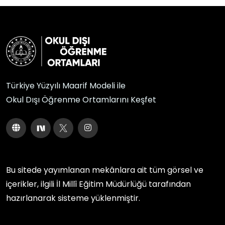
Türkiye Yüzyılı Maarif Modeli ile
Okul Dışı Öğrenme Ortamlarını Keşfet
Bu sitede yayımlanan mekânlara ait tüm görsel ve
içerikler, ilgili
İl Millî Eğitim Müdürlüğü
tarafından
hazırlanarak sisteme yüklenmiştir.