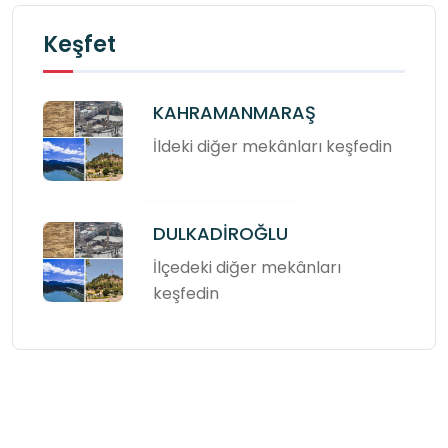
Keşfet
KAHRAMANMARAŞ
İldeki diğer mekânları keşfedin
DULKADİROĞLU
İlçedeki diğer mekânları
keşfedin