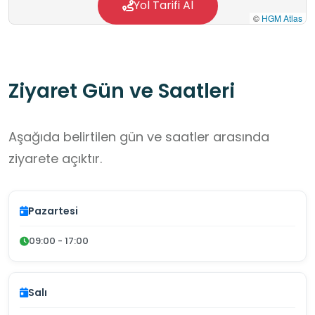
Yol Tarifi Al
©
HGM Atlas
Ziyaret Gün ve Saatleri
Aşağıda belirtilen gün ve saatler arasında
ziyarete açıktır.
Pazartesi
09:00 - 17:00
Salı