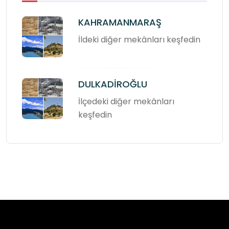
KAHRAMANMARAŞ
İldeki diğer mekânları keşfedin
DULKADİROĞLU
İlçedeki diğer mekânları
keşfedin