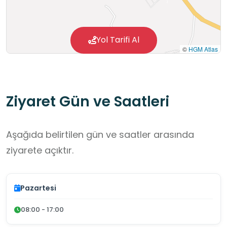
Yol Tarifi Al
©
HGM Atlas
Ziyaret Gün ve Saatleri
Aşağıda belirtilen gün ve saatler arasında
ziyarete açıktır.
Pazartesi
08:00 - 17:00