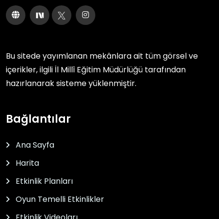
Bu sitede yayımlanan mekânlara ait tüm görsel ve
içerikler, ilgili
İl Millî Eğitim Müdürlüğü
tarafından
hazırlanarak sisteme yüklenmiştir.
Bağlantılar
Ana Sayfa
Harita
Etkinlik Planları
Oyun Temelli Etkinlikler
Etkinlik Videoları