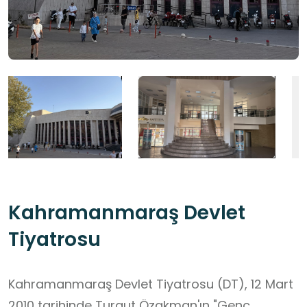
Kahramanmaraş Devlet
Tiyatrosu
Kahramanmaraş Devlet Tiyatrosu (DT), 12 Mart
2010 tarihinde Turgut Özakman'ın "Genç