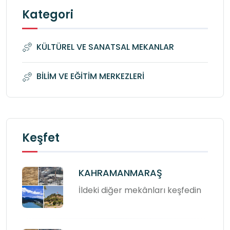
Kategori
KÜLTÜREL VE SANATSAL MEKANLAR
BİLİM VE EĞİTİM MERKEZLERİ
Keşfet
KAHRAMANMARAŞ
İldeki diğer mekânları keşfedin