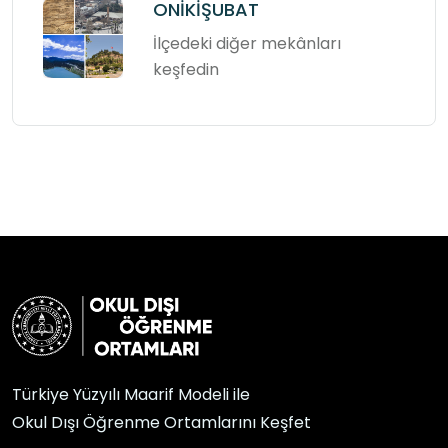
ONİKİŞUBAT
İlçedeki diğer mekânları
keşfedin
Türkiye Yüzyılı Maarif Modeli ile
Okul Dışı Öğrenme Ortamlarını Keşfet