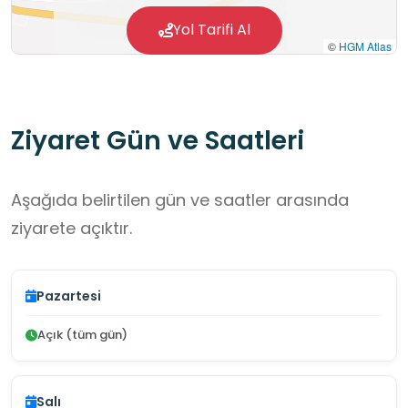
Yol Tarifi Al
©
HGM Atlas
Ziyaret Gün ve Saatleri
Aşağıda belirtilen gün ve saatler arasında
ziyarete açıktır.
Pazartesi
Açık (tüm gün)
Salı