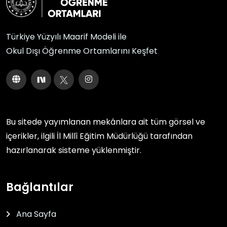
Türkiye Yüzyılı Maarif Modeli ile
Okul Dışı Öğrenme Ortamlarını Keşfet
Bu sitede yayımlanan mekânlara ait tüm görsel ve
içerikler, ilgili
İl Millî Eğitim Müdürlüğü
tarafından
hazırlanarak sisteme yüklenmiştir.
Bağlantılar
Ana Sayfa