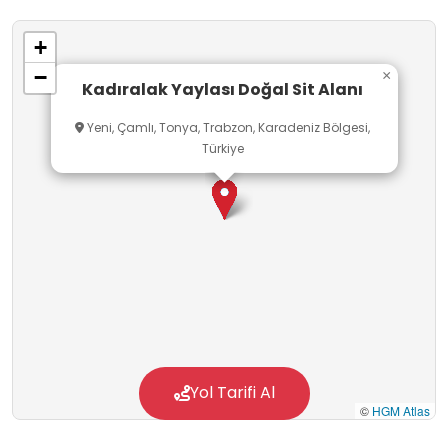
+
−
×
Kadıralak Yaylası Doğal Sit Alanı
Yeni, Çamlı, Tonya, Trabzon, Karadeniz Bölgesi,
Türkiye
Yol Tarifi Al
©
HGM Atlas