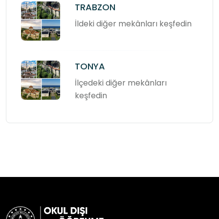
TRABZON
İldeki diğer mekânları keşfedin
TONYA
İlçedeki diğer mekânları
keşfedin