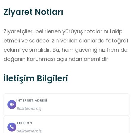
Ziyaret Notları
Ziyaretçiler, belirlenen yürüyüş rotalarını takip 
etmeli ve sadece izin verilen alanlarda fotoğraf 
çekimi yapmalıdır. Bu, hem güvenliğiniz hem de 
doğanın korunması açısından önemlidir.
İletişim Bilgileri
İNTERNET ADRESI
Belirtilmemiş
TELEFON
Belirtilmemiş