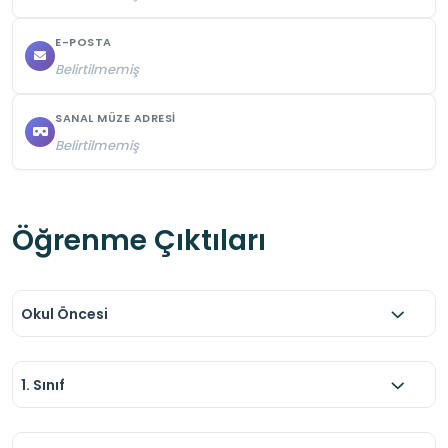
E-POSTA
Belirtilmemiş
SANAL MÜZE ADRESI
Belirtilmemiş
Öğrenme Çıktıları
Okul Öncesi
1. Sınıf