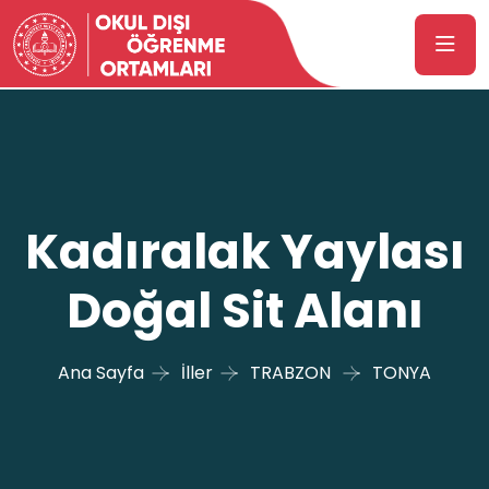
Kadıralak Yaylası
Doğal Sit Alanı
Ana Sayfa
İller
TRABZON
TONYA