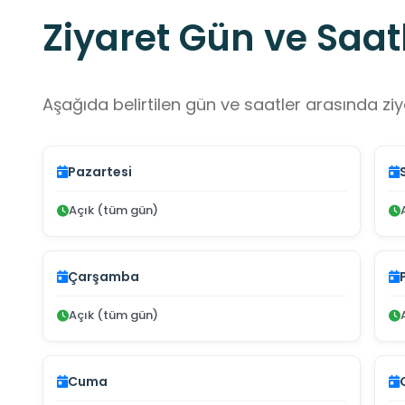
Ziyaret Gün ve Saatl
Aşağıda belirtilen gün ve saatler arasında ziya
Pazartesi
Açık (tüm gün)
Çarşamba
Açık (tüm gün)
Cuma