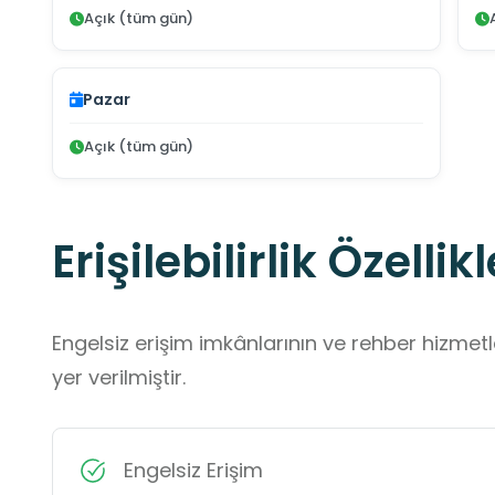
Açık (tüm gün)
Pazar
Açık (tüm gün)
Erişilebilirlik Özellikl
Engelsiz erişim imkânlarının ve rehber hizmet
yer verilmiştir.
Engelsiz Erişim