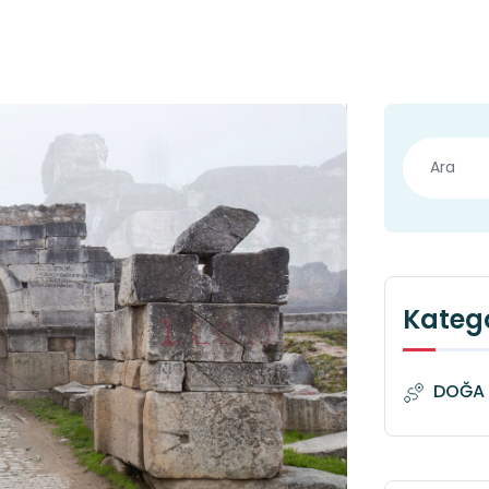
Katego
DOĞA 