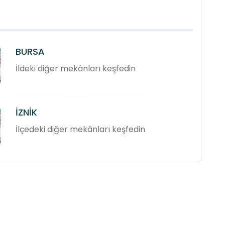
BURSA
İldeki diğer mekânları keşfedin
İZNİK
İlçedeki diğer mekânları keşfedin