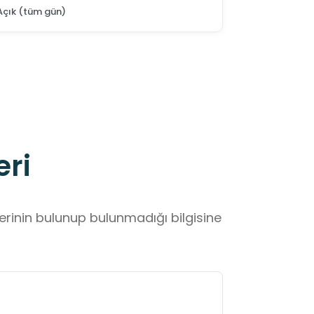
Açık (tüm gün)
eri
lerinin bulunup bulunmadığı bilgisine