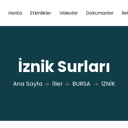
a
Harita
Etkinlikler
Videolar
Dokümanlar
İle
İznik Surları
Ana Sayfa
İller
BURSA
İZNİK