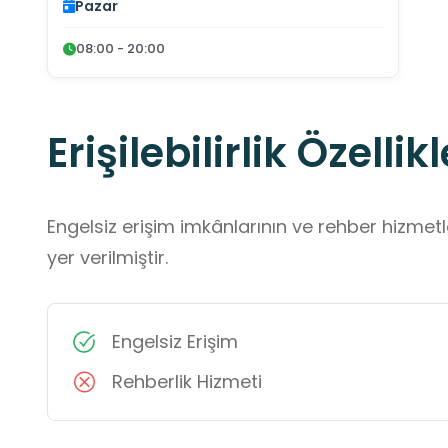
Pazar
08:00 - 20:00
Erişilebilirlik Özellikl
Engelsiz erişim imkânlarının ve rehber hizmet
yer verilmiştir.
Engelsiz Erişim
Rehberlik Hizmeti