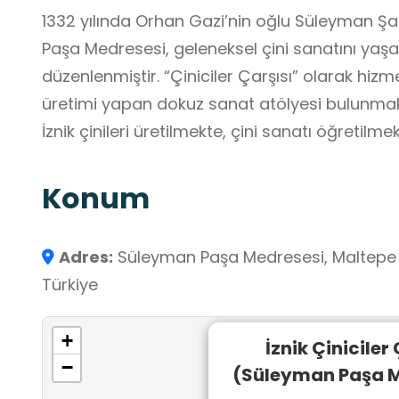
1332 yılında Orhan Gazi’nin oğlu Süleyman Şa
Paşa Medresesi, geleneksel çini sanatını yaşa
düzenlenmiştir. “Çiniciler Çarşısı” olarak h
üretimi yapan dokuz sanat atölyesi bulunmak
İznik çinileri üretilmekte, çini sanatı öğretilm
Konum
Adres:
Süleyman Paşa Medresesi, Maltepe Ca
Türkiye
+
İznik Çiniciler 
−
(Süleyman Paşa M