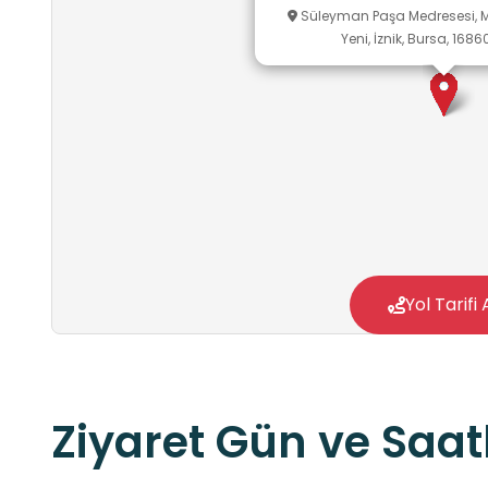
Süleyman Paşa Medresesi, M
Yeni, İznik, Bursa, 1686
Yol Tarifi 
Ziyaret Gün ve Saatl