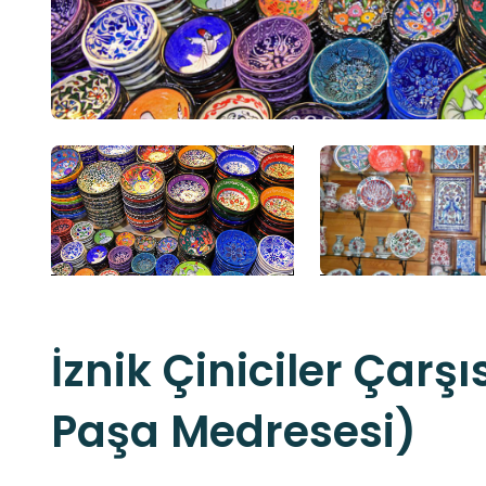
İznik Çiniciler Çarş
Paşa Medresesi)