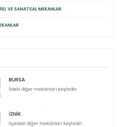
REL VE SANATSAL MEKANLAR
MEKANLAR
BURSA
İldeki diğer mekânları keşfedin
İZNİK
İlçedeki diğer mekânları keşfedin