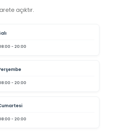
rete açıktır.
Salı
08:00 - 20:00
Perşembe
08:00 - 20:00
Cumartesi
08:00 - 20:00