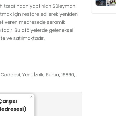
h tarafından yaptırılan Süleyman
tmak için restore edilerek yeniden
izmet veren medresede seramik
tadır. Bu atölyelerde geleneksel
ekte ve satılmaktadır.
ddesi, Yeni, İznik, Bursa, 16860,
×
Çarşısı
edresesi)