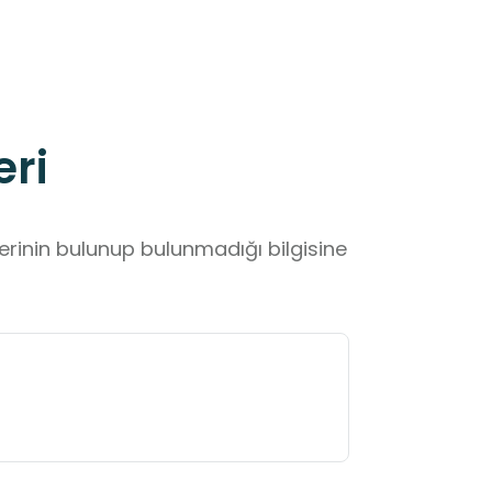
eri
lerinin bulunup bulunmadığı bilgisine