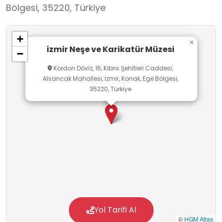
Bölgesi, 35220, Türkiye
+
×
izmir Neşe ve Karikatür Müzesi
−
Kordon Döviz, 16, Kıbrıs Şehitleri Caddesi,
Alsancak Mahallesi, İzmir, Konak, Ege Bölgesi,
35220, Türkiye
Yol Tarifi Al
©
HGM Atlas