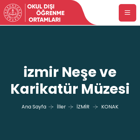
izmir Neşe ve
Karikatür Müzesi
Ana Sayfa
İller
İZMİR
KONAK