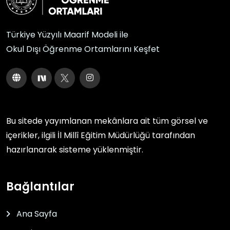
Türkiye Yüzyılı Maarif Modeli ile
Okul Dışı Öğrenme Ortamlarını Keşfet
Bu sitede yayımlanan mekânlara ait tüm görsel ve
içerikler, ilgili
İl Millî Eğitim Müdürlüğü
tarafından
hazırlanarak sisteme yüklenmiştir.
Bağlantılar
Ana Sayfa