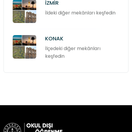
İZMİR
İldeki diğer mekânları keşfedin
KONAK
İlçedeki diğer mekânları
keşfedin