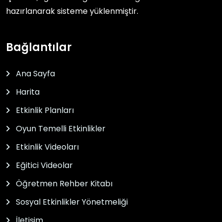
hazırlanarak sisteme yüklenmiştir.
Bağlantılar
Ana Sayfa
Harita
Etkinlik Planları
Oyun Temelli Etkinlikler
Etkinlik Videoları
Eğitici Videolar
Öğretmen Rehber Kitabı
Sosyal Etkinlikler Yönetmeliği
İletişim