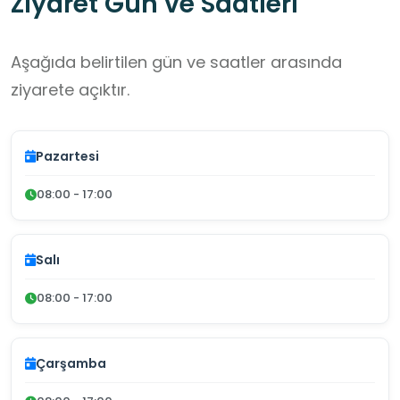
Ziyaret Gün ve Saatleri
Aşağıda belirtilen gün ve saatler arasında
ziyarete açıktır.
Pazartesi
08:00 - 17:00
Salı
08:00 - 17:00
Çarşamba