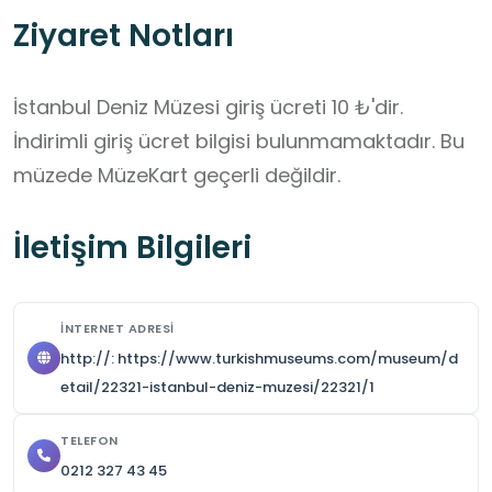
Ziyaret Notları
İstanbul Deniz Müzesi giriş ücreti 10 ₺'dir. 
İndirimli giriş ücret bilgisi bulunmamaktadır. Bu 
müzede MüzeKart geçerli değildir.
İletişim Bilgileri
İNTERNET ADRESI
http://: https://www.turkishmuseums.com/museum/d
etail/22321-istanbul-deniz-muzesi/22321/1
TELEFON
0212 327 43 45