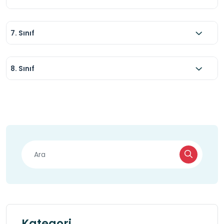
7. Sınıf
8. Sınıf
Kategori