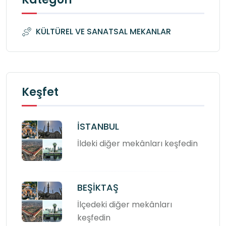
KÜLTÜREL VE SANATSAL MEKANLAR
Keşfet
İSTANBUL
İldeki diğer mekânları keşfedin
BEŞİKTAŞ
İlçedeki diğer mekânları
keşfedin