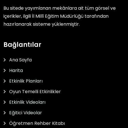
Bu sitede yayımlanan mekânlara ait tüm görsel ve
içerikler, ilgili
İl Millî Eğitim Müdürlüğü
tarafından
hazırlanarak sisteme yüklenmiştir.
Bağlantılar
Ana Sayfa
Harita
Etkinlik Planları
Oyun Temelli Etkinlikler
Etkinlik Videoları
Eğitici Videolar
Öğretmen Rehber Kitabı