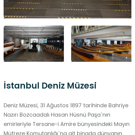
İstanbul Deniz Müzesi
Deniz Müzesi, 31 Ağustos 1897 tarihinde Bahriye
Nazırı Bozcaadalı Hasan Hüsnü Paşa`nın
emirleriyle Tersane-i Amire bünyesindeki Mayın
Müfreze Komutanlığı`na ait binada dünyanın