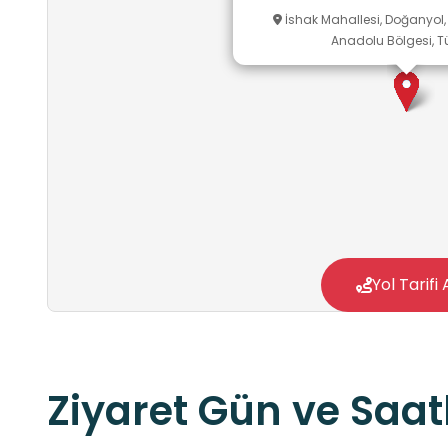
İshak Mahallesi, Doğanyol,
Anadolu Bölgesi, Tü
Yol Tarifi 
Ziyaret Gün ve Saatl