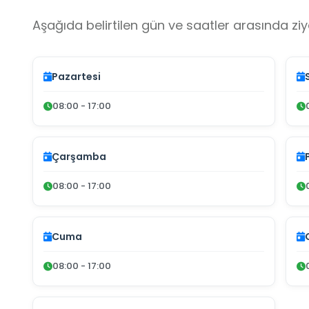
Aşağıda belirtilen gün ve saatler arasında ziya
Pazartesi
08:00 - 17:00
Çarşamba
08:00 - 17:00
Cuma
08:00 - 17:00