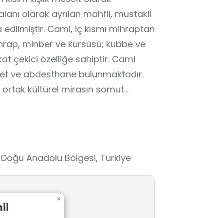
alanı olarak ayrılan mahfil, müstakil
şa edilmiştir. Cami, iç kısmı mihraptan
mihrap, minber ve kürsüsü; kubbe ve
sahiptir. Cami
alet ve abdesthane bulunmaktadır.
ı ortak kültürel mirasın somut
 Doğu Anadolu Bölgesi, Türkiye
×
ii