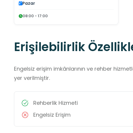
Pazar
08:00 - 17:00
Erişilebilirlik Özellikl
Engelsiz erişim imkânlarının ve rehber hizmet
yer verilmiştir.
Rehberlik Hizmeti
Engelsiz Erişim