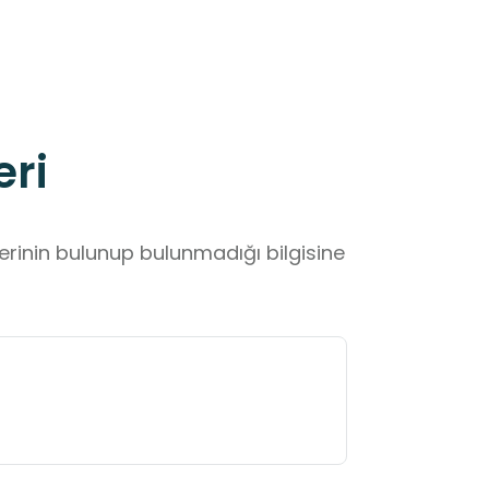
eri
lerinin bulunup bulunmadığı bilgisine