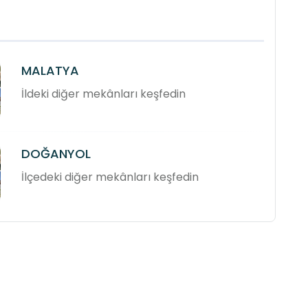
MALATYA
İldeki diğer mekânları keşfedin
DOĞANYOL
İlçedeki diğer mekânları keşfedin