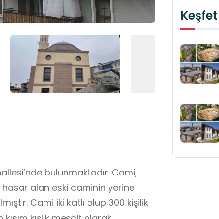
Keşfet
hallesi’nde bulunmaktadır. Cami,
 hasar alan eski caminin yerine
ıştır. Cami iki katlı olup 300 kişilik
 kısım kışlık mescit olarak