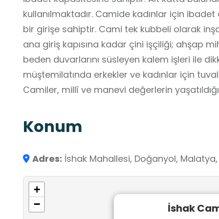
kullanılmaktadır. Camide kadınlar için ibadet 
bir girişe sahiptir. Cami tek kubbeli olarak in
ana giriş kapısına kadar çini işçiliği; ahşap 
beden duvarlarını süsleyen kalem işleri ile dikkat çekici özelliğe 
müştemilatında erkekler ve kadınlar için tuv
Camiler, millî ve manevi değerlerin yaşatıldığ
örnekleridir.
Konum
Adres:
İshak Mahallesi, Doğanyol, Malatya,
+
−
İshak Cam