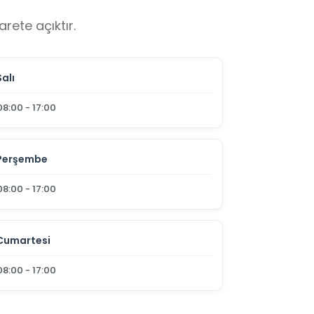
rete açıktır.
Salı
08:00 - 17:00
Perşembe
08:00 - 17:00
Cumartesi
08:00 - 17:00