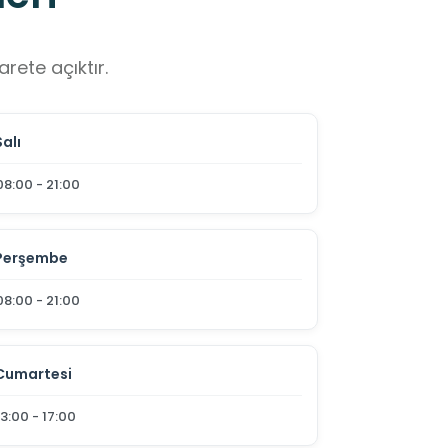
rete açıktır.
Salı
08:00 - 21:00
Perşembe
08:00 - 21:00
Cumartesi
13:00 - 17:00