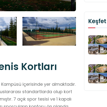
Keşfet
enis Kortları
esi Kampüsü içerisinde yer almaktadır.
uslararası standartlarda olup kort
ştır. 7 açık spor tesisi ve 1 kapalı
rı sporcuların konforu ön planda