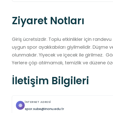
Ziyaret Notları
Giriş ücretsizdir. Toplu etkinlikler için randevu
uygun spor ayakkabıları giyilmelidir. Düşme ve
olunmalıdır. Yiyecek ve içecek ile girilmez.  Gör
Yerlere çöp atılmamalı, temizlik ve düzene öze
İletişim Bilgileri
İNTERNET ADRESI
spor.sube@inonu.edu.tr