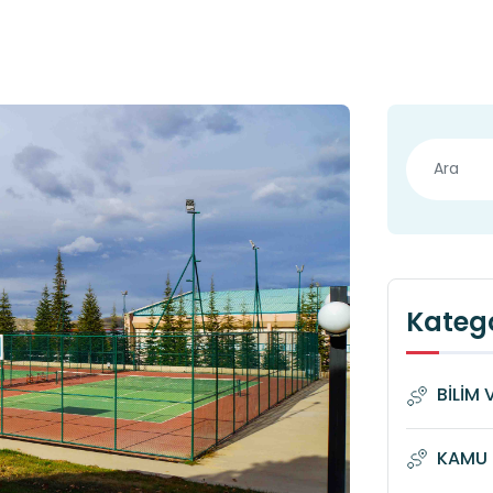
Katego
BİLİM 
KAMU 