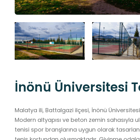
İnönü Üniversitesi T
Malatya ili, Battalgazi ilçesi, İnönü Üniversit
Modern altyapısı ve beton zemin sahasıyla ul
tenisi spor branşlarına uygun olarak tasarlanmı
tenis kortundan oluşmaktadır. Giyinme odala