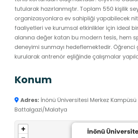
tutularak hazırlanmıştır. Toplam 550 kişilik sey
organizasyonlara ev sahipliği yapabilecek nite
faaliyetleri ve kurumsal etkinlikler için ideal
alanına değer katan bu modern tesis, hem spo
deneyimi sunmayı hedeflemektedir. Öğrenci gr
kurularak antrenör eşliğinde çalışmalar yapıl
Konum
Adres:
İnönü Üniversitesi Merkez Kampüsü E
Battalgazi/Malatya
+
İnönü Üniversite