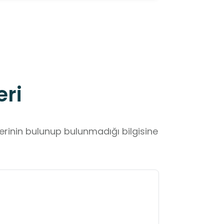
eri
lerinin bulunup bulunmadığı bilgisine