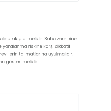
 alınarak gidilmelidir. Saha zeminine 
 yaralanma riskine karşı dikkatli 
evlilerin talimatlarına uyulmalıdır. 
n gösterilmelidir.