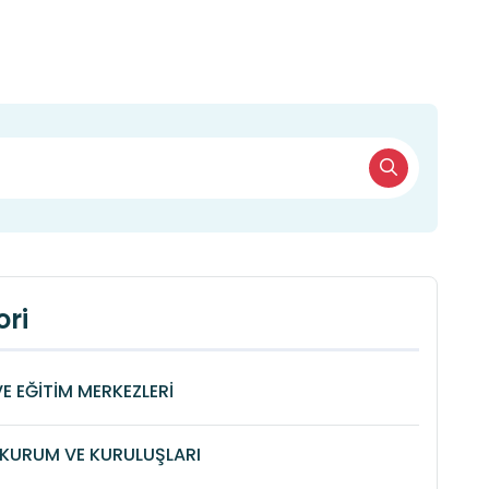
ri
VE EĞİTİM MERKEZLERİ
KURUM VE KURULUŞLARI