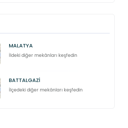
MALATYA
İldeki diğer mekânları keşfedin
BATTALGAZİ
İlçedeki diğer mekânları keşfedin