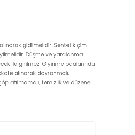
alınarak gidilmelidir. Sentetik çim 
yilmelidir. Düşme ve yaralanma 
çecek ile girilmez. Giyinme odalarında 
kate alınarak davranmalı. 
 çöp atılmamalı, temizlik ve düzene 