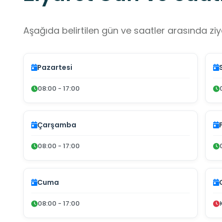
Aşağıda belirtilen gün ve saatler arasında ziya
Pazartesi
08:00 - 17:00
Çarşamba
08:00 - 17:00
Cuma
08:00 - 17:00