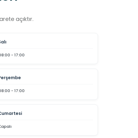
rete açıktır.
Salı
08:00 - 17:00
Perşembe
08:00 - 17:00
Cumartesi
Kapalı