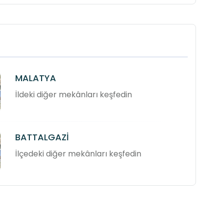
MALATYA
İldeki diğer mekânları keşfedin
BATTALGAZİ
İlçedeki diğer mekânları keşfedin