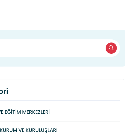
ri
VE EĞİTİM MERKEZLERİ
KURUM VE KURULUŞLARI