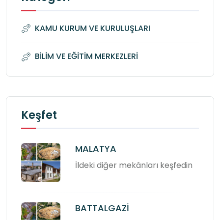
KAMU KURUM VE KURULUŞLARI
BİLİM VE EĞİTİM MERKEZLERİ
Keşfet
MALATYA
İldeki diğer mekânları keşfedin
BATTALGAZİ