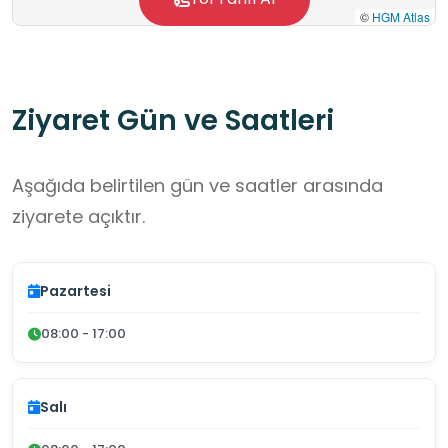
©
HGM Atlas
Ziyaret Gün ve Saatleri
Aşağıda belirtilen gün ve saatler arasında
ziyarete açıktır.
Pazartesi
08:00 - 17:00
Salı