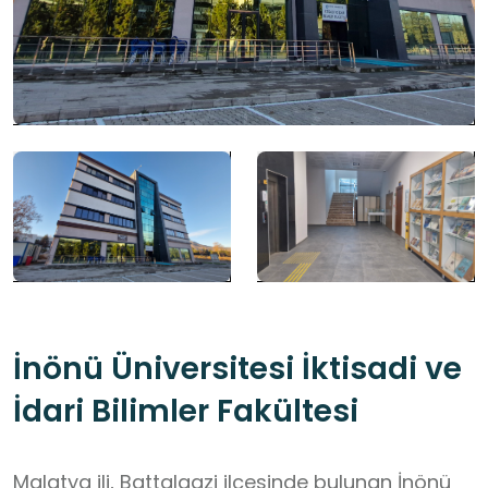
İnönü Üniversitesi İktisadi ve
İdari Bilimler Fakültesi
Malatya ili, Battalgazi ilçesinde bulunan İnönü