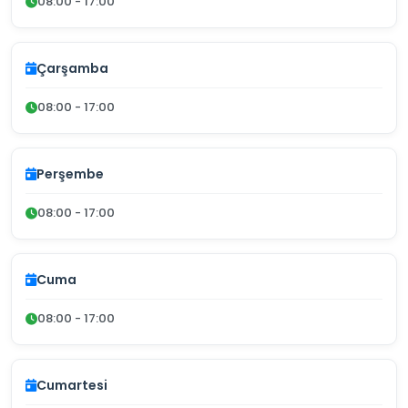
08:00 - 17:00
Çarşamba
08:00 - 17:00
Perşembe
08:00 - 17:00
Cuma
08:00 - 17:00
Cumartesi