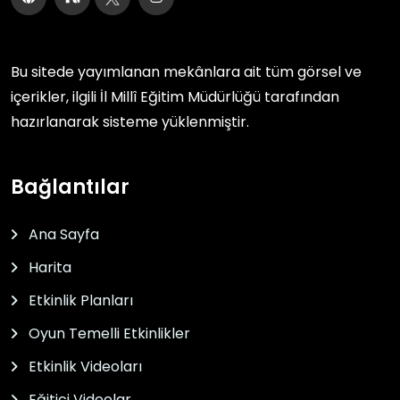
Bu sitede yayımlanan mekânlara ait tüm görsel ve
içerikler, ilgili
İl Millî Eğitim Müdürlüğü
tarafından
hazırlanarak sisteme yüklenmiştir.
Bağlantılar
Ana Sayfa
Harita
Etkinlik Planları
Oyun Temelli Etkinlikler
Etkinlik Videoları
Eğitici Videolar