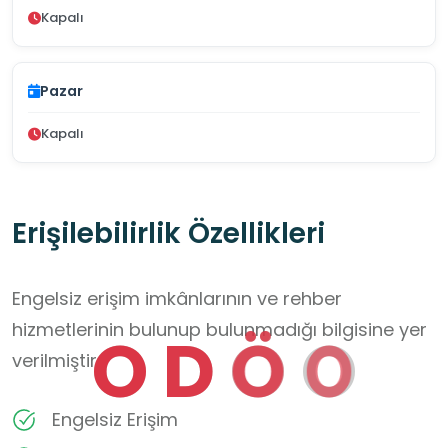
Kapalı
Pazar
Kapalı
Erişilebilirlik Özellikleri
Engelsiz erişim imkânlarının ve rehber
hizmetlerinin bulunup bulunmadığı bilgisine yer
O
D
Ö
O
verilmiştir.
Engelsiz Erişim