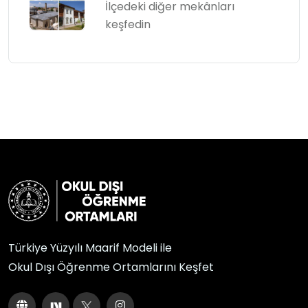
İlçedeki diğer mekânları
keşfedin
Türkiye Yüzyılı Maarif Modeli ile
Okul Dışı Öğrenme Ortamlarını Keşfet