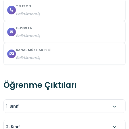
TELEFON
Belirtilmemiş
E-POSTA
Belirtilmemiş
SANAL MÜZE ADRESI
Belirtilmemiş
Öğrenme Çıktıları
1. Sınıf
2. Sınıf