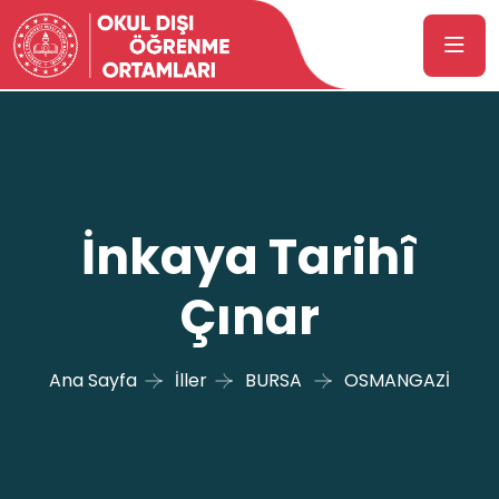
İnkaya Tarihî
Çınar
Ana Sayfa
İller
BURSA
OSMANGAZİ