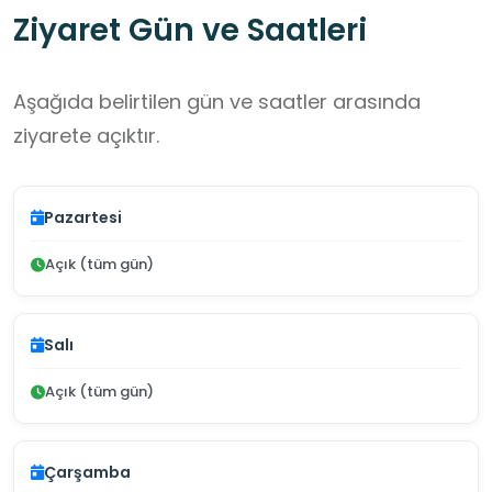
Ziyaret Gün ve Saatleri
Aşağıda belirtilen gün ve saatler arasında
ziyarete açıktır.
Pazartesi
Açık (tüm gün)
Salı
Açık (tüm gün)
Çarşamba