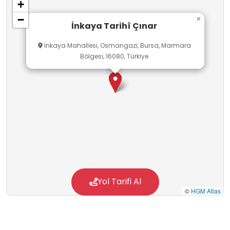
+
−
×
İnkaya Tarihî Çınar
İnkaya Mahallesi, Osmangazi, Bursa, Marmara
Bölgesi, 16080, Türkiye
Yol Tarifi Al
©
HGM Atlas