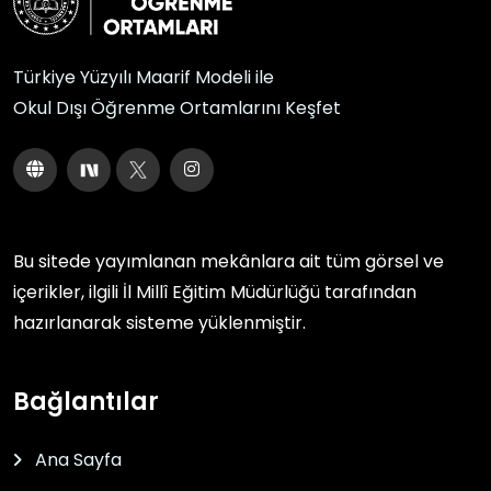
Türkiye Yüzyılı Maarif Modeli ile
Okul Dışı Öğrenme Ortamlarını Keşfet
Bu sitede yayımlanan mekânlara ait tüm görsel ve
içerikler, ilgili
İl Millî Eğitim Müdürlüğü
tarafından
hazırlanarak sisteme yüklenmiştir.
Bağlantılar
Ana Sayfa