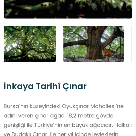
İnkaya Tarihî Çınar
Bursa’nın kuzeyindeki Oyukçınar Mahallesi’ne
adını veren çınar ağacı 18,2 metre gövde
genişliği ile Türkiye’nin en büyük ağacıdır. Halkalı
ve Dudaklı Çınarı ile her yıl içinde leyleklerin