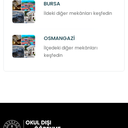
BURSA
İldeki diğer mekânları keşfedin
OSMANGAZİ
İlçedeki diğer mekânları
keşfedin