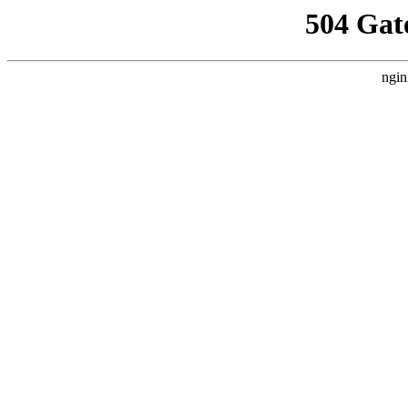
504 Gat
ngin