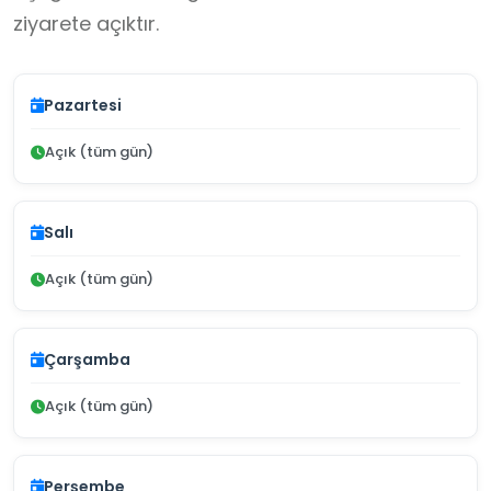
ziyarete açıktır.
Pazartesi
Açık (tüm gün)
Salı
Açık (tüm gün)
Çarşamba
Açık (tüm gün)
Perşembe