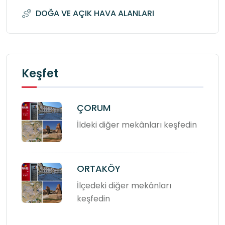
DOĞA VE AÇIK HAVA ALANLARI
Keşfet
ÇORUM
İldeki diğer mekânları keşfedin
ORTAKÖY
İlçedeki diğer mekânları
keşfedin