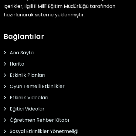
içerikler, ilgili
İl Millî Eğitim Müdürlüğü
tarafından
hazırlanarak sisteme yüklenmiştir.
Bağlantılar
Ana Sayfa
Harita
Etkinlik Planları
Oyun Temelli Etkinlikler
Etkinlik Videoları
Eğitici Videolar
Öğretmen Rehber Kitabı
Sosyal Etkinlikler Yönetmeliği