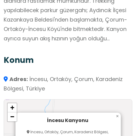
alanlara rastlamak mümkündür. Trekking
yapılabilecek parkur güzergahı; Aydıncık İlçesi
Kazankaya Beldesi'nden başlamakta, Çorum-
Ortaköy-İncesu Köyü'nde bitmektedir. Kanyon
ayrıca suyun akış hızının yoğun olduğu
dönemlerde rafting yapmaya uygundur.
Konum
Adres:
İncesu, Ortaköy, Çorum, Karadeniz
Bölgesi, Türkiye
+
−
×
İncesu Kanyonu
İncesu, Ortaköy, Çorum, Karadeniz Bölgesi,