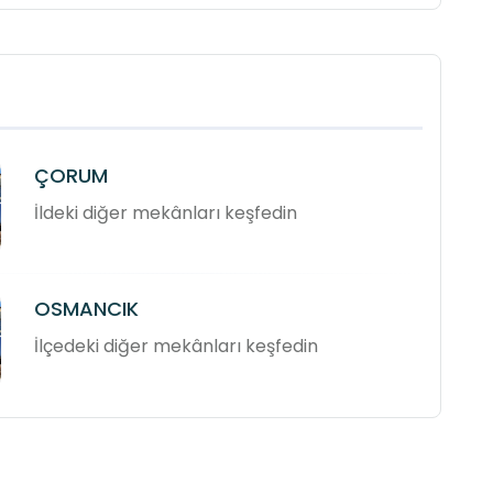
ÇORUM
İldeki diğer mekânları keşfedin
OSMANCIK
İlçedeki diğer mekânları keşfedin