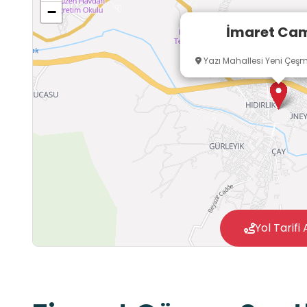
−
İmaret Cam
Yazı Mahallesi Yeni Çeşm
Yol Tarifi 