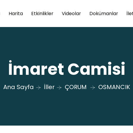
a
Harita
Etkinlikler
Videolar
Dokümanlar
İle
İmaret Camisi
Ana Sayfa
İller
ÇORUM
OSMANCIK