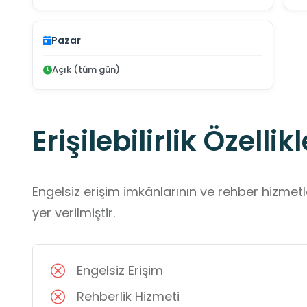
Pazar
Açık (tüm gün)
Erişilebilirlik Özellikl
Engelsiz erişim imkânlarının ve rehber hizmet
yer verilmiştir.
Engelsiz Erişim
Rehberlik Hizmeti