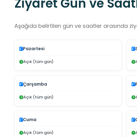
Ziyaret Gün ve Saatl
Aşağıda belirtilen gün ve saatler arasında ziya
Pazartesi
Açık (tüm gün)
Çarşamba
Açık (tüm gün)
Cuma
Açık (tüm gün)