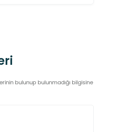
eri
lerinin bulunup bulunmadığı bilgisine