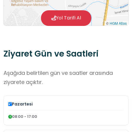
Yol Tarifi Al
©
HGM Atlas
Ziyaret Gün ve Saatleri
Aşağıda belirtilen gün ve saatler arasında
ziyarete açıktır.
Pazartesi
08:00 - 17:00