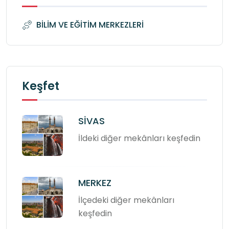
BİLİM VE EĞİTİM MERKEZLERİ
Keşfet
SİVAS
İldeki diğer mekânları keşfedin
MERKEZ
İlçedeki diğer mekânları
keşfedin