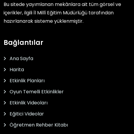
Bu sitede yayımlanan mekânlara ait tüm görsel ve
içerikler, ilgili
İl Millî Eğitim Müdürlüğü
tarafından
hazırlanarak sisteme yüklenmiştir.
Bağlantılar
Ana Sayfa
Harita
Etkinlik Planları
Oyun Temelli Etkinlikler
Etkinlik Videoları
Eğitici Videolar
Öğretmen Rehber Kitabı