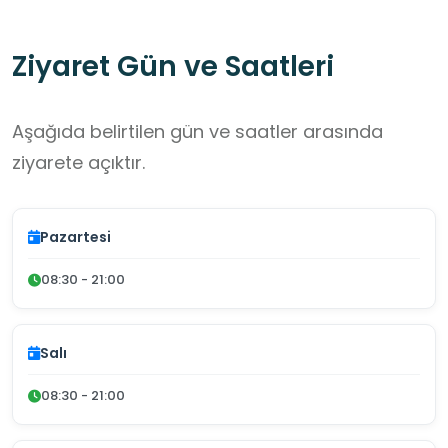
Ziyaret Gün ve Saatleri
Aşağıda belirtilen gün ve saatler arasında
ziyarete açıktır.
Pazartesi
08:30 - 21:00
Salı
08:30 - 21:00