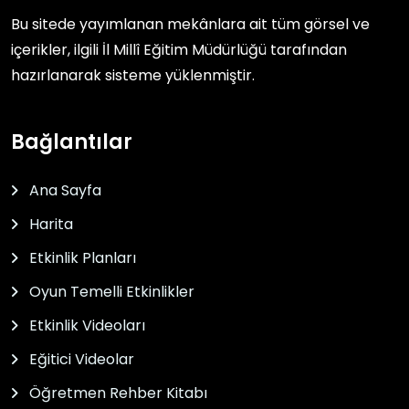
Bu sitede yayımlanan mekânlara ait tüm görsel ve
içerikler, ilgili
İl Millî Eğitim Müdürlüğü
tarafından
hazırlanarak sisteme yüklenmiştir.
Bağlantılar
Ana Sayfa
Harita
Etkinlik Planları
Oyun Temelli Etkinlikler
Etkinlik Videoları
Eğitici Videolar
Öğretmen Rehber Kitabı