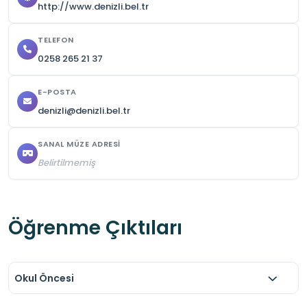
http://www.denizli.bel.tr
TELEFON
0258 265 21 37
E-POSTA
denizli@denizli.bel.tr
SANAL MÜZE ADRESI
Belirtilmemiş
Öğrenme Çıktıları
Okul Öncesi