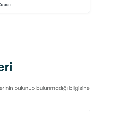
Kapalı
eri
lerinin bulunup bulunmadığı bilgisine