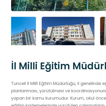
İl Milli Eğitim Müdü
Tunceli İl Millî Eğitim Müdürlüğü, il genelinde 
planlanması, yürütülmesi ve koordinasyonu
yapan bir kamu kurumudur. Kurum, okul önc
eğitim kademelerinde yürütülen çalışmaların d