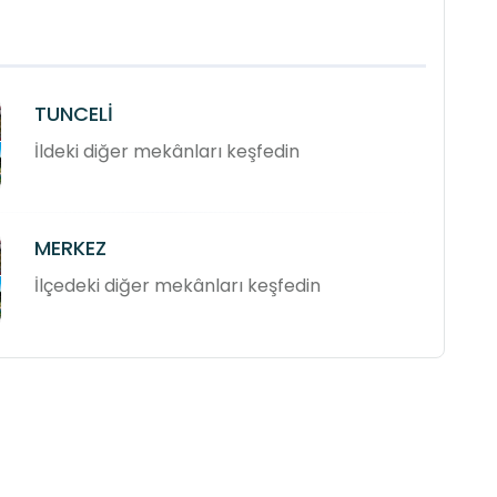
TUNCELİ
İldeki diğer mekânları keşfedin
MERKEZ
İlçedeki diğer mekânları keşfedin