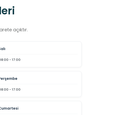
eri
rete açıktır.
Salı
08:00 - 17:00
Perşembe
08:00 - 17:00
Cumartesi