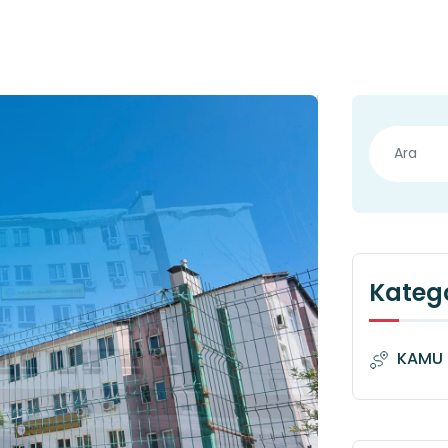
Katego
KAMU 