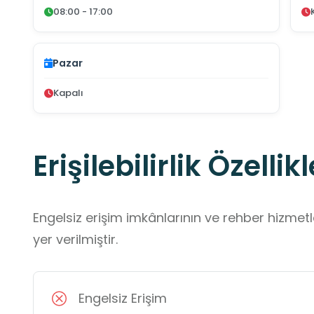
08:00 - 17:00
Pazar
Kapalı
Erişilebilirlik Özellikl
Engelsiz erişim imkânlarının ve rehber hizmet
yer verilmiştir.
Engelsiz Erişim