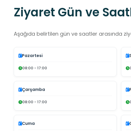
Ziyaret Gün ve Saatl
Aşağıda belirtilen gün ve saatler arasında ziya
Pazartesi
08:00 - 17:00
Çarşamba
08:00 - 17:00
Cuma