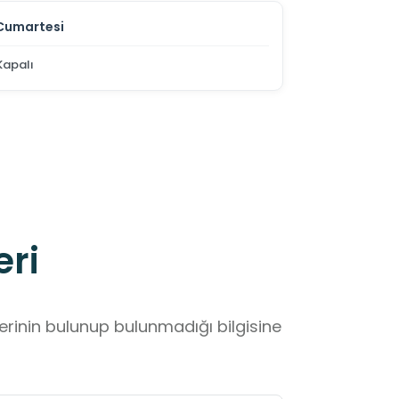
Cumartesi
Kapalı
eri
lerinin bulunup bulunmadığı bilgisine