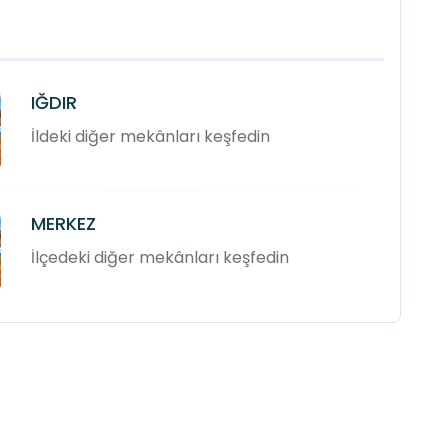
IĞDIR
İldeki diğer mekânları keşfedin
MERKEZ
İlçedeki diğer mekânları keşfedin