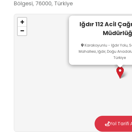
Bölgesi, 76000, Türkiye
+
Iğdır 112 Acil Çağ
−
Müdürlü
Karakoyunlu - Iğdır Yolu, S
Mahallesi, Iğdır, Doğu Anadolu
Türkiye
Yol Tarifi 