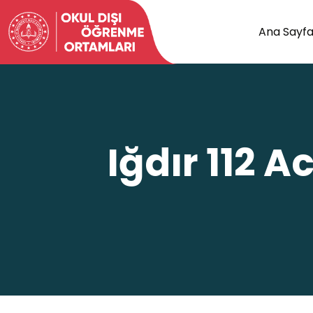
Ana Sayf
Iğdır 112 