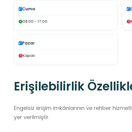
Cuma
08:00 - 17:00
Pazar
Kapalı
Erişilebilirlik Özellikl
Engelsiz erişim imkânlarının ve rehber hizmet
yer verilmiştir.