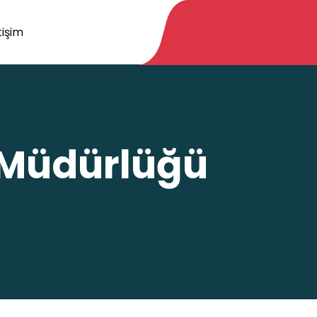
tişim
i Müdürlüğü