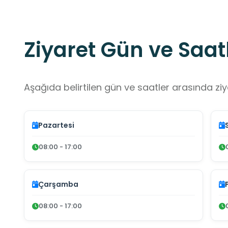
Ziyaret Gün ve Saatl
Aşağıda belirtilen gün ve saatler arasında ziya
Pazartesi
08:00 - 17:00
Çarşamba
08:00 - 17:00