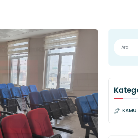
Katego
KAMU 