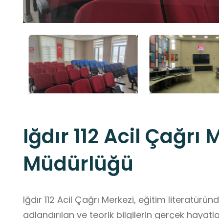
Iğdır 112 Acil Çağrı 
Müdürlüğü
Iğdır 112 Acil Çağrı Merkezi, eğitim literatür
adlandırılan ve teorik bilgilerin gerçek hayat