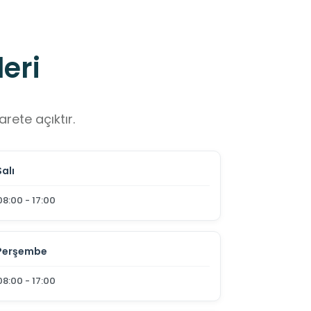
eri
rete açıktır.
Salı
08:00 - 17:00
Perşembe
08:00 - 17:00