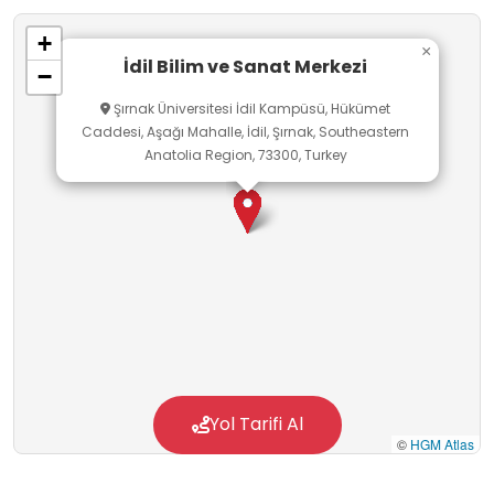
+
×
İdil Bilim ve Sanat Merkezi
−
Şırnak Üniversitesi İdil Kampüsü, Hükümet
Caddesi, Aşağı Mahalle, İdil, Şırnak, Southeastern
Anatolia Region, 73300, Turkey
Yol Tarifi Al
©
HGM Atlas