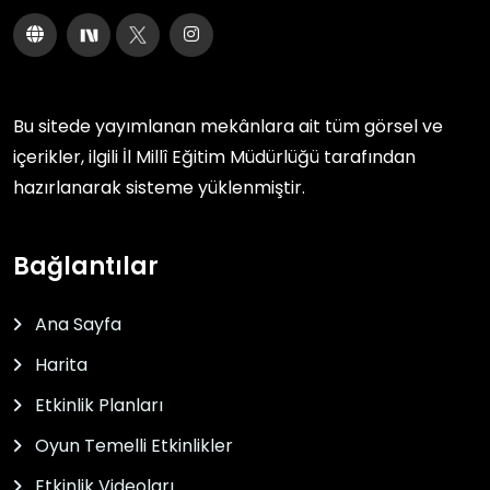
Bu sitede yayımlanan mekânlara ait tüm görsel ve
içerikler, ilgili
İl Millî Eğitim Müdürlüğü
tarafından
hazırlanarak sisteme yüklenmiştir.
Bağlantılar
Ana Sayfa
Harita
Etkinlik Planları
Oyun Temelli Etkinlikler
Etkinlik Videoları