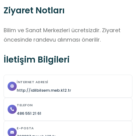
Ziyaret Notları
Bilim ve Sanat Merkezleri ücretsizdir. Ziyaret 
öncesinde randevu alınması önerilir.
İletişim Bilgileri
İNTERNET ADRESI
http://idilbilsem.meb.k12.tr
TELEFON
486 551 21 61
E-POSTA