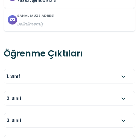
768827@meb.k12.tr
SANAL MÜZE ADRESI
Belirtilmemiş
Öğrenme Çıktıları
1. Sınıf
2. Sınıf
3. Sınıf