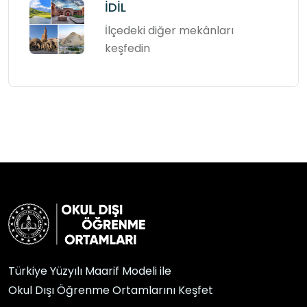
İDİL
İlçedeki diğer mekânları
keşfedin
Türkiye Yüzyılı Maarif Modeli ile
Okul Dışı Öğrenme Ortamlarını Keşfet