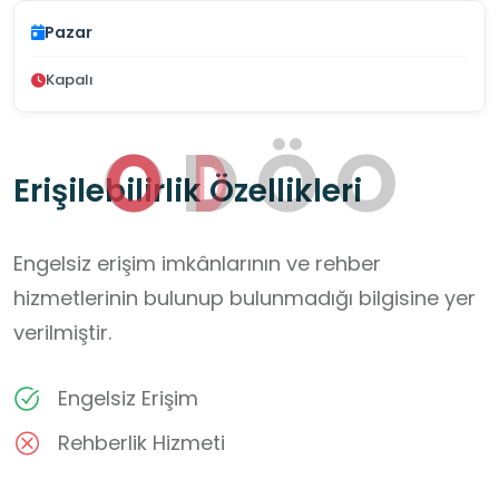
Pazar
Kapalı
O
D
Ö
O
Erişilebilirlik Özellikleri
Engelsiz erişim imkânlarının ve rehber
hizmetlerinin bulunup bulunmadığı bilgisine yer
verilmiştir.
Engelsiz Erişim
Rehberlik Hizmeti