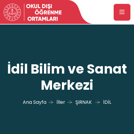
İdil Bilim ve Sanat
Merkezi
Ana Sayfa
İller
ŞIRNAK
İDİL