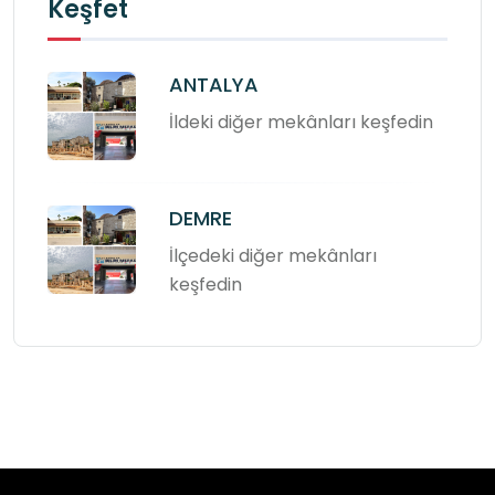
Keşfet
ANTALYA
İldeki diğer mekânları keşfedin
DEMRE
İlçedeki diğer mekânları
keşfedin