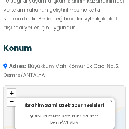
ile sağlıklı yaşam alışkanlıklarının kazandırılması
ve takım ruhunun geliştirilmesine katkı
sunmaktadır. Beden eğitimi dersiyle ilgili okul
dışı faaliyetler için uygundur.
Konum
Adres:
Büyükkum Mah. Kömürlük Cad. No.:2
Demre/ANTALYA
+
−
×
İbrahim Sami Özek Spor Tesisleri
Büyükkum Mah. Kömürlük Cad. No.:2
Demre/ANTALYA