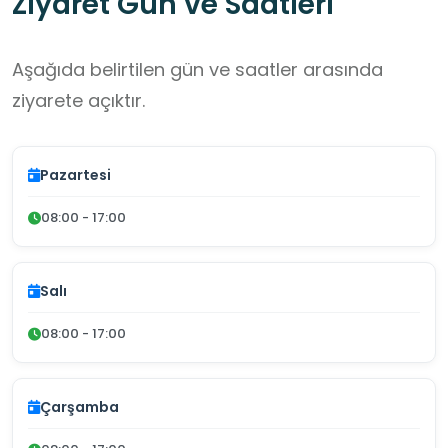
Ziyaret Gün ve Saatleri
Aşağıda belirtilen gün ve saatler arasında
ziyarete açıktır.
Pazartesi
08:00 - 17:00
Salı
08:00 - 17:00
Çarşamba