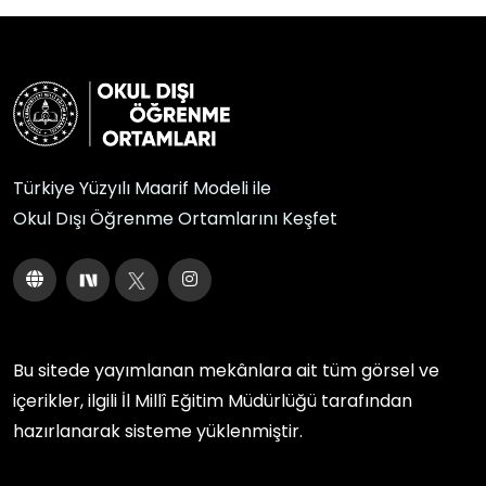
Türkiye Yüzyılı Maarif Modeli ile
Okul Dışı Öğrenme Ortamlarını Keşfet
Bu sitede yayımlanan mekânlara ait tüm görsel ve
içerikler, ilgili
İl Millî Eğitim Müdürlüğü
tarafından
hazırlanarak sisteme yüklenmiştir.