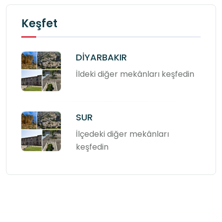
Keşfet
DİYARBAKIR
İldeki diğer mekânları keşfedin
SUR
İlçedeki diğer mekânları
keşfedin