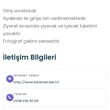
Giriş ücretsizdir.

Ayakkabı ile girişe izin verilmemektedir.

Ziyaret sırasında yiyecek ve içecek tüketimi 
yasaktır.

Fotoğraf çekimi serbesttir.
İletişim Bilgileri
İNTERNET ADRESI
http://www.karaman.bel.tr/
TELEFON
0338 226 40 00