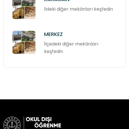
İldeki diğer mekânları keşfedin
MERKEZ
İlçedeki diğer mekânları
keşfedin