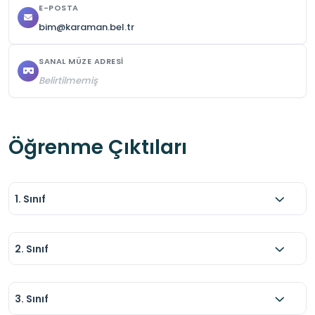
E-POSTA
bim@karaman.bel.tr
SANAL MÜZE ADRESI
Belirtilmemiş
Öğrenme Çıktıları
1. Sınıf
2. Sınıf
3. Sınıf