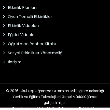
Etkinlik Planları
Oyun Temelli Etkinlikler
Etkinlik Videoları
Eğitici Videolar
Öğretmen Rehber Kitabı
Sosyal Etkinlikler Yönetmeliği
İletişim
© 2026 Okul Dışı Öğrenme Ortamları. Millî Eğitim Bakanlığı
Yenilik ve Eğitim Teknolojileri Genel Müdürlüğünce
geliştirilmiştir.
Tüm hakları saklıdır. Gizlilik, Kullanım ve Telif Hakları