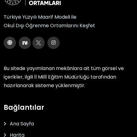
Türkiye Yüzyılı Maarif Modeli ile
Okul Dışı Öğrenme Ortamlarını Keşfet
Bu sitede yayımlanan mekânlara ait tüm görsel ve
içerikler, ilgili
İl Millî Eğitim Müdürlüğü
tarafından
hazırlanarak sisteme yüklenmiştir.
Bağlantılar
Ana Sayfa
Harita