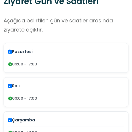
Ziyaret Gün ve Saatleri
Aşağıda belirtilen gün ve saatler arasında
ziyarete açıktır.
Pazartesi
09:00 - 17:00
Salı
09:00 - 17:00
Çarşamba