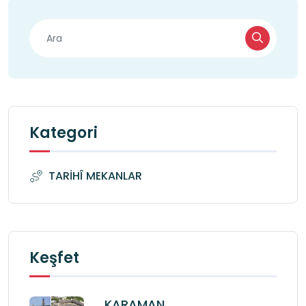
Kategori
TARİHÎ MEKANLAR
Keşfet
KARAMAN