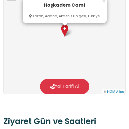
×
Hoşkadem Cami
Kozan, Adana, Akdeniz Bölgesi, Türkiye
Yol Tarifi Al
©
HGM Atlas
Ziyaret Gün ve Saatleri