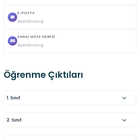
E-POSTA
Belirtilmemiş
SANAL MÜZE ADRESI
Belirtilmemiş
Öğrenme Çıktıları
1. Sınıf
2. Sınıf