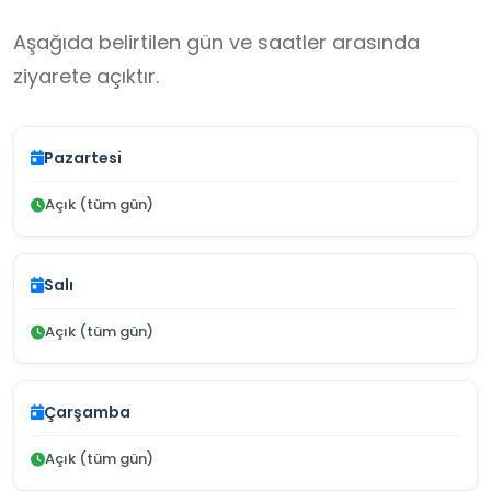
Aşağıda belirtilen gün ve saatler arasında
ziyarete açıktır.
Pazartesi
Açık (tüm gün)
Salı
Açık (tüm gün)
Çarşamba
Açık (tüm gün)