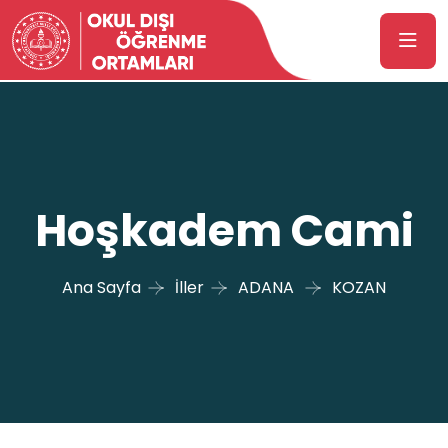
Hoşkadem Cami
Ana Sayfa
İller
ADANA
KOZAN