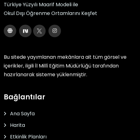
Türkiye Yüzyılı Maarif Modeli ile
Okul Dışı Öğrenme Ortamlarını Keşfet
Bu sitede yayımlanan mekânlara ait tüm görsel ve
içerikler, ilgili
İl Millî Eğitim Müdürlüğü
tarafından
hazırlanarak sisteme yüklenmiştir.
Bağlantılar
Ana Sayfa
Harita
Etkinlik Planları