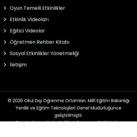
Oyun Temelli Etkinlikler
Etkinlik Videoları
Eğitici Videolar
Öğretmen Rehber Kitabı
Sosyal Etkinlikler Yönetmeliği
İletişim
© 2026 Okul Dışı Öğrenme Ortamları. Millî Eğitim Bakanlığı
Yenilik ve Eğitim Teknolojileri Genel Müdürlüğünce
geliştirilmiştir.
Tüm hakları saklıdır. Gizlilik, Kullanım ve Telif Hakları
bildirimlerinde belirtilen kurallar çerçevesinde hizmet