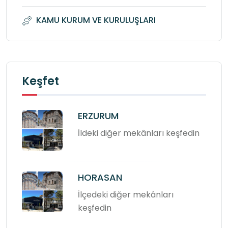
KAMU KURUM VE KURULUŞLARI
Keşfet
ERZURUM
İldeki diğer mekânları keşfedin
HORASAN
İlçedeki diğer mekânları
keşfedin