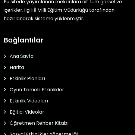
Bu sitede yayımlanan mekânlara ait tüm görsel ve
içerikler, ilgili
İl Millî Eğitim Müdürlüğü
tarafından
hazırlanarak sisteme yüklenmiştir.
Bağlantılar
Ana Sayfa
Harita
Etkinlik Planları
Oyun Temelli Etkinlikler
Etkinlik Videoları
Eğitici Videolar
Öğretmen Rehber Kitabı
Sosyal Etkinlikler Yönetmeliği