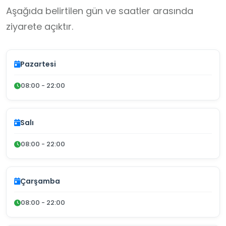
Aşağıda belirtilen gün ve saatler arasında
ziyarete açıktır.
Pazartesi
08:00 - 22:00
Salı
08:00 - 22:00
Çarşamba
08:00 - 22:00