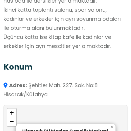
has oda ile derslikler yer almaktadır.
İkinci katta toplantı salonu, spor salonu,
kadınlar ve erkekler için ayrı soyunma odaları
ile oturma alanı bulunmaktadır.
Üçüncü katta ise kitap kafe ile kadınlar ve
erkekler için ayrı mescitler yer almaktadır.
Konum
Adres:
Şehitler Mah. 227. Sok. No:8
Hisarcık/Kütahya
+
−
×