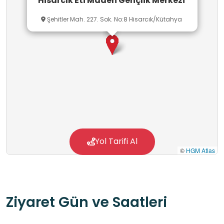
Hisarcık Eti Maden Gençlik Merkezi
Şehitler Mah. 227. Sok. No:8 Hisarcık/Kütahya
Yol Tarifi Al
©
HGM Atlas
Ziyaret Gün ve Saatleri