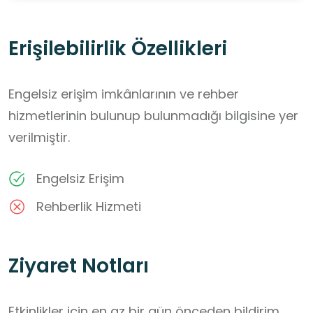
Erişilebilirlik Özellikleri
Engelsiz erişim imkânlarının ve rehber
hizmetlerinin bulunup bulunmadığı bilgisine yer
verilmiştir.
Engelsiz Erişim
Rehberlik Hizmeti
Ziyaret Notları
Etkinlikler için en az bir gün önceden bildirim 