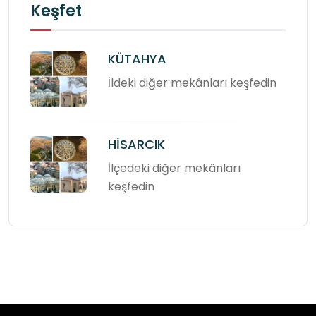
Keşfet
KÜTAHYA
İldeki diğer mekânları keşfedin
HİSARCIK
İlçedeki diğer mekânları
keşfedin